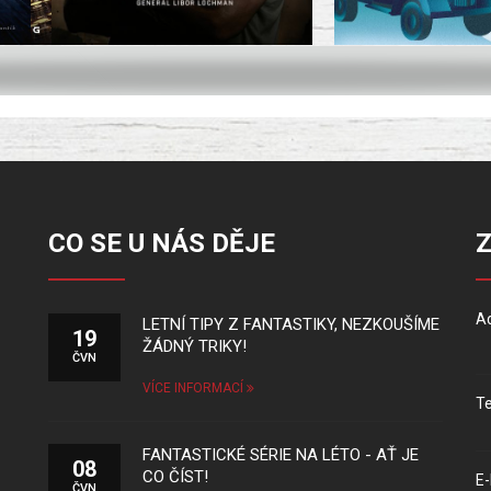
CO SE U NÁS DĚJE
Ad
LETNÍ TIPY Z FANTASTIKY, NEZKOUŠÍME
19
ŽÁDNÝ TRIKY!
ČVN
VÍCE INFORMACÍ
Te
FANTASTICKÉ SÉRIE NA LÉTO - AŤ JE
08
CO ČÍST!
E-
ČVN