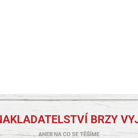
NAKLADATELSTVÍ BRZY VY
ANEB NA CO SE TĚŠÍME