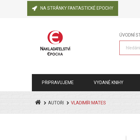
NA STRÁNKY FANTASTICKÉ EPOCHY
ÚVODNÍ 
PŘIPRAVUJEME
VYDANÉ KNIHY
AUTOŘI
VLADIMÍR MATES