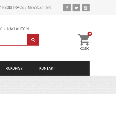
REGISTRACE
NEWSLETTER
Y
NAŠI AUTOŘI
0
KOŠÍK
RUKOPISY
KONTAKT