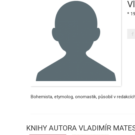
V
* 1
Bohemista, etymolog, onomastik, působil v redakcíc
KNIHY AUTORA VLADIMÍR MATE