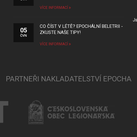
VÍCE INFORMACÍ
Js
CO ČÍST V LÉTĚ? EPOCHÁLNÍ BELETRII -
05
ZKUSTE NAŠE TIPY!
ČVN
VÍCE INFORMACÍ
PARTNEŘI NAKLADATELSTVÍ EPOCHA