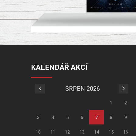
KALENDÁŘ AKCÍ
SRPEN 2026
1
2
3
4
5
6
7
8
9
10
11
12
13
14
15
16