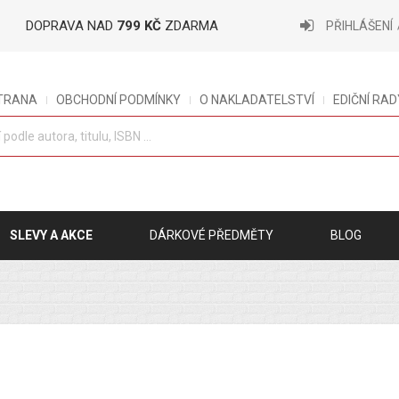
DOPRAVA NAD
799 KČ
ZDARMA
PŘIHLÁŠENÍ
STRANA
OBCHODNÍ PODMÍNKY
O NAKLADATELSTVÍ
EDIČNÍ RAD
SLEVY A AKCE
DÁRKOVÉ PŘEDMĚTY
BLOG