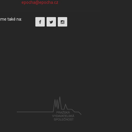
me také na: