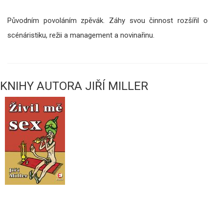
Původním povoláním zpěvák. Záhy svou činnost rozšířil o
scénáristiku, režii a management a novinařinu.
KNIHY AUTORA JIŘÍ MILLER