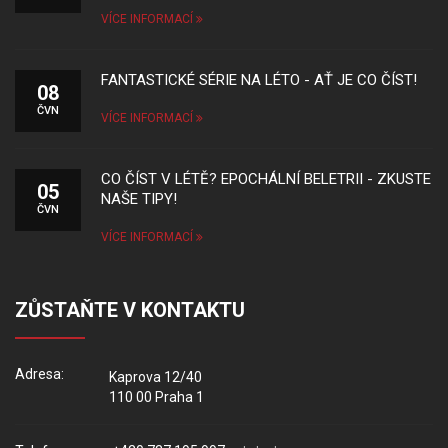
VÍCE INFORMACÍ
FANTASTICKÉ SÉRIE NA LÉTO - AŤ JE CO ČÍST!
08
ČVN
VÍCE INFORMACÍ
CO ČÍST V LÉTĚ? EPOCHÁLNÍ BELETRII - ZKUSTE
05
NAŠE TIPY!
ČVN
VÍCE INFORMACÍ
ZŮSTAŇTE V KONTAKTU
Adresa:
Kaprova 12/40
110 00 Praha 1