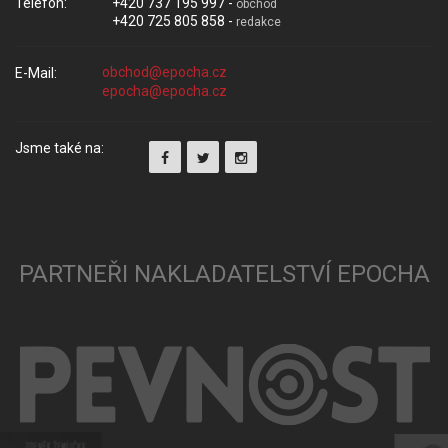
Telefon:
+420 737 195 997 -
obchod
+420 725 805 858 -
redakce
E-Mail:
Jsme také na:
PARTNEŘI NAKLADATELSTVÍ EPOCHA