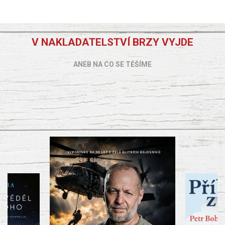
V NAKLADATELSTVÍ BRZY VYJDE
ANEB NA CO SE TĚŠÍME