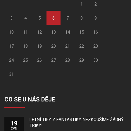
1
2
3
4
5
6
7
8
9
10
11
12
13
14
15
16
17
18
19
20
21
22
23
24
25
26
27
28
29
30
31
CO SE U NÁS DĚJE
LETNÍ TIPY Z FANTASTIKY, NEZKOUŠÍME ŽÁDNÝ
19
TRIKY!
ČVN