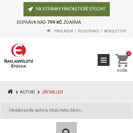
NA STRÁNKY FANTASTICKÉ EPOCHY
DOPRAVA NAD
799 KČ
ZDARMA
PŘIHLÁŠENÍ
REGISTRACE
NEWSLETTER
0
KOŠÍK
AUTOŘI
JIŘÍ MILLER