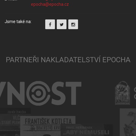
Jsme také na:
PARTNEŘI NAKLADATELSTVÍ EPOCHA