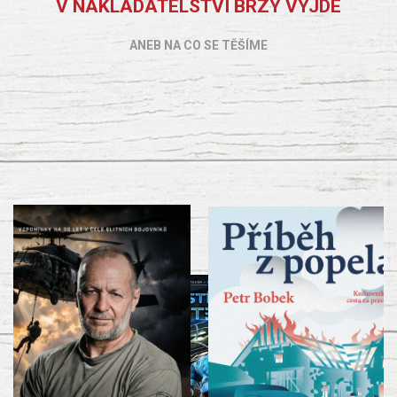
V NAKLADATELSTVÍ BRZY VYJDE
ANEB NA CO SE TĚŠÍME