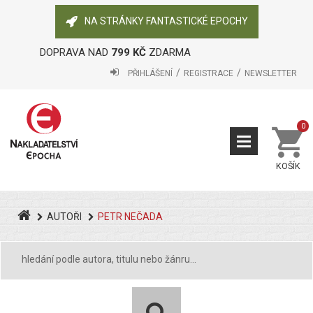
NA STRÁNKY FANTASTICKÉ EPOCHY
DOPRAVA NAD
799 KČ
ZDARMA
PŘIHLÁŠENÍ
REGISTRACE
NEWSLETTER
0
KOŠÍK
AUTOŘI
PETR NEČADA