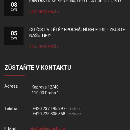
FANTASTICKÉ SÉRIE NA LÉTO - AŤ JE CO ČÍST!
08
ČVN
VÍCE INFORMACÍ
CO ČÍST V LÉTĚ? EPOCHÁLNÍ BELETRII - ZKUSTE
05
NAŠE TIPY!
ČVN
VÍCE INFORMACÍ
ZŮSTAŇTE V KONTAKTU
Adresa:
Kaprova 12/40
110 00 Praha 1
Telefon:
+420 737 195 997 -
obchod
+420 725 805 858 -
redakce
E-Mail: