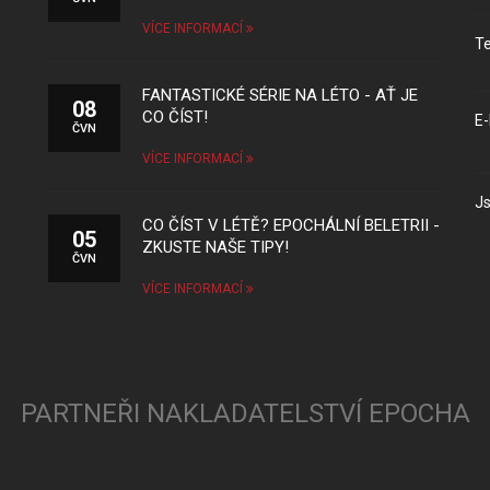
VÍCE INFORMACÍ
Te
FANTASTICKÉ SÉRIE NA LÉTO - AŤ JE
08
CO ČÍST!
E-
ČVN
VÍCE INFORMACÍ
Js
CO ČÍST V LÉTĚ? EPOCHÁLNÍ BELETRII -
05
ZKUSTE NAŠE TIPY!
ČVN
VÍCE INFORMACÍ
PARTNEŘI NAKLADATELSTVÍ EPOCHA