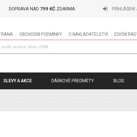
DOPRAVA NAD
799 KČ
ZDARMA
PŘIHLÁŠENÍ
STRANA
OBCHODNÍ PODMÍNKY
O NAKLADATELSTVÍ
EDIČNÍ RAD
SLEVY A AKCE
DÁRKOVÉ PŘEDMĚTY
BLOG