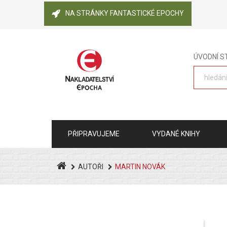
NA STRÁNKY FANTASTICKÉ EPOCHY
ÚVODNÍ 
PŘIPRAVUJEME
VYDANÉ KNIHY
AUTOŘI
MARTIN NOVÁK