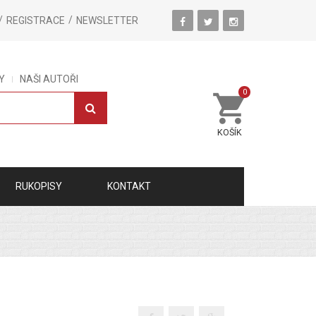
REGISTRACE
NEWSLETTER
Y
NAŠI AUTOŘI
0
KOŠÍK
RUKOPISY
KONTAKT