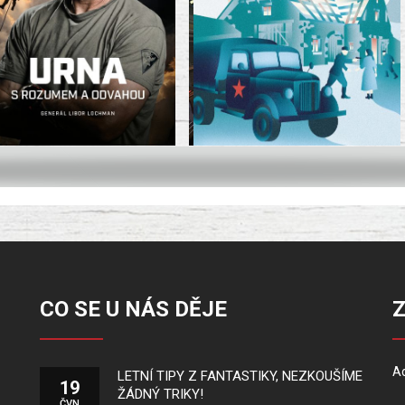
CO SE U NÁS DĚJE
Ad
LETNÍ TIPY Z FANTASTIKY, NEZKOUŠÍME
19
ŽÁDNÝ TRIKY!
ČVN