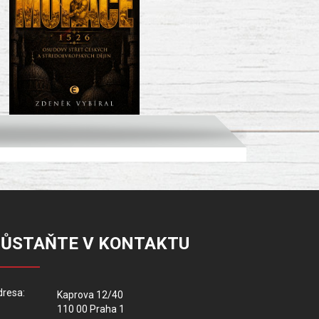
ZŮSTAŇTE V KONTAKTU
resa:
Kaprova 12/40
110 00 Praha 1