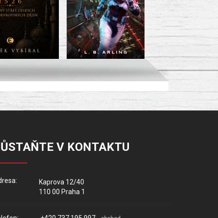
ZŮSTAŇTE V KONTAKTU
resa:
Kaprova 12/40
110 00 Praha 1