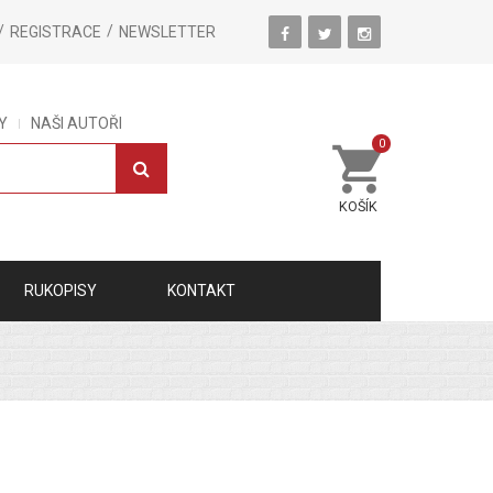
REGISTRACE
NEWSLETTER
Y
NAŠI AUTOŘI
0
KOŠÍK
RUKOPISY
KONTAKT