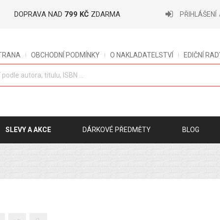
DOPRAVA NAD
799 KČ
ZDARMA
PŘIHLÁŠENÍ
STRANA
OBCHODNÍ PODMÍNKY
O NAKLADATELSTVÍ
EDIČNÍ RAD
SLEVY A AKCE
DÁRKOVÉ PŘEDMĚTY
BLOG