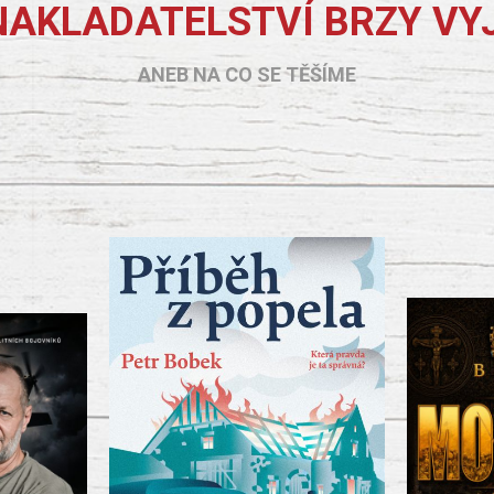
NAKLADATELSTVÍ BRZY VY
ANEB NA CO SE TĚŠÍME