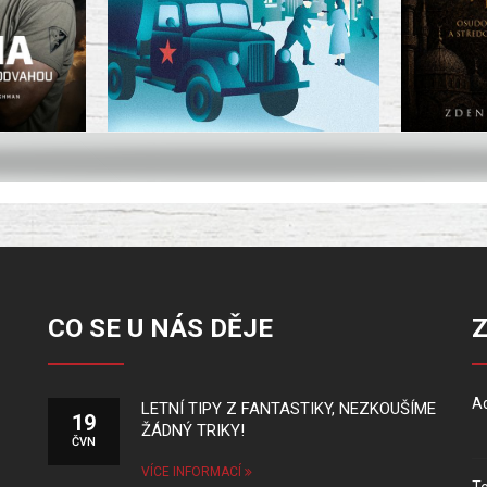
CO SE U NÁS DĚJE
Ad
LETNÍ TIPY Z FANTASTIKY, NEZKOUŠÍME
19
ŽÁDNÝ TRIKY!
ČVN
VÍCE INFORMACÍ