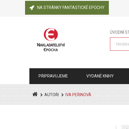
NA STRÁNKY FANTASTICKÉ EPOCHY
ÚVODNÍ 
PŘIPRAVUJEME
VYDANÉ KNIHY
AUTOŘI
IVA PEŘINOVÁ