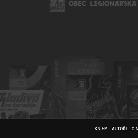
KNIHY
AUTOŘI
O 