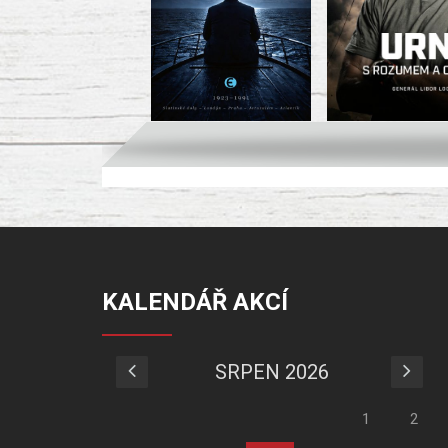
KALENDÁŘ AKCÍ
SRPEN 2026
1
2