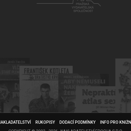
NAKLADATELSTVÍ
RUKOPISY
DODACÍ PODMÍNKY
INFO PRO KNIŽ