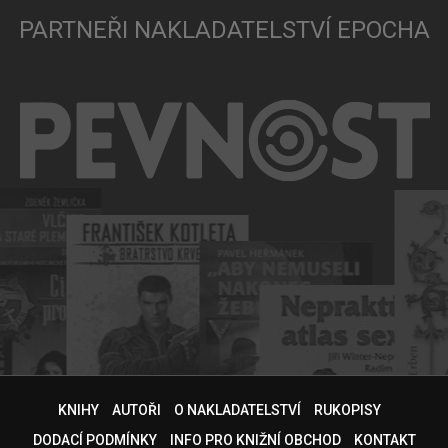
PARTNEŘI NAKLADATELSTVÍ EPOCHA
KNIHY
AUTOŘI
O NAKLADATELSTVÍ
RUKOPISY
DODACÍ PODMÍNKY
INFO PRO KNIŽNÍ OBCHOD
KONTAKT