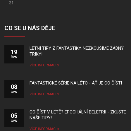
31
CO SE U NÁS DĚJE
LETNÍ TIPY Z FANTASTIKY, NEZKOUŠÍME ŽÁDNÝ
19
TRIKY!
ČVN
VÍCE INFORMACÍ
FANTASTICKÉ SÉRIE NA LÉTO - AŤ JE CO ČÍST!
08
ČVN
VÍCE INFORMACÍ
CO ČÍST V LÉTĚ? EPOCHÁLNÍ BELETRII - ZKUSTE
05
NAŠE TIPY!
ČVN
VÍCE INFORMACÍ