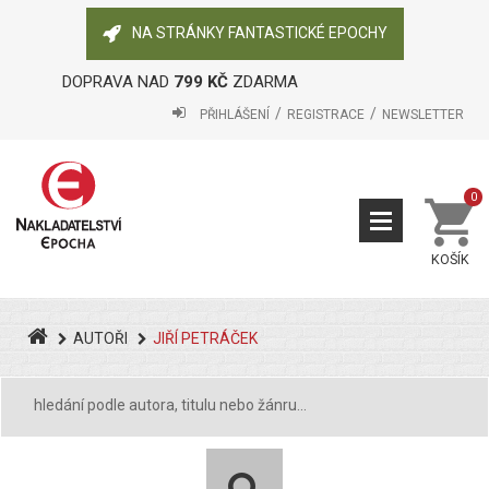
NA STRÁNKY FANTASTICKÉ EPOCHY
DOPRAVA NAD
799 KČ
ZDARMA
PŘIHLÁŠENÍ
REGISTRACE
NEWSLETTER
0
KOŠÍK
AUTOŘI
JIŘÍ PETRÁČEK