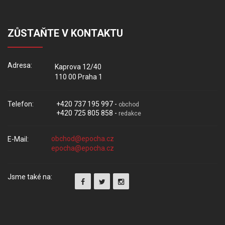
ZŮSTAŇTE V KONTAKTU
Adresa:
Kaprova 12/40
110 00 Praha 1
Telefon:
+420 737 195 997 -
obchod
+420 725 805 858 -
redakce
E-Mail:
Jsme také na: