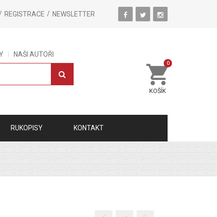
REGISTRACE
NEWSLETTER
Y
NAŠI AUTOŘI
0
KOŠÍK
RUKOPISY
KONTAKT