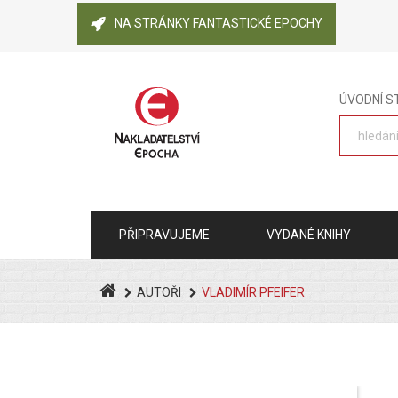
NA STRÁNKY FANTASTICKÉ EPOCHY
ÚVODNÍ 
PŘIPRAVUJEME
VYDANÉ KNIHY
AUTOŘI
VLADIMÍR PFEIFER