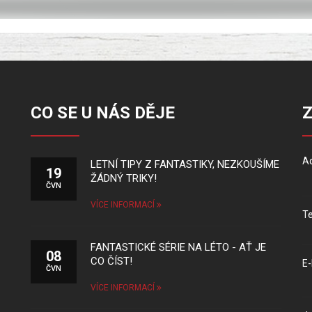
CO SE U NÁS DĚJE
Ad
LETNÍ TIPY Z FANTASTIKY, NEZKOUŠÍME
19
ŽÁDNÝ TRIKY!
ČVN
VÍCE INFORMACÍ
Te
FANTASTICKÉ SÉRIE NA LÉTO - AŤ JE
08
CO ČÍST!
E-
ČVN
VÍCE INFORMACÍ