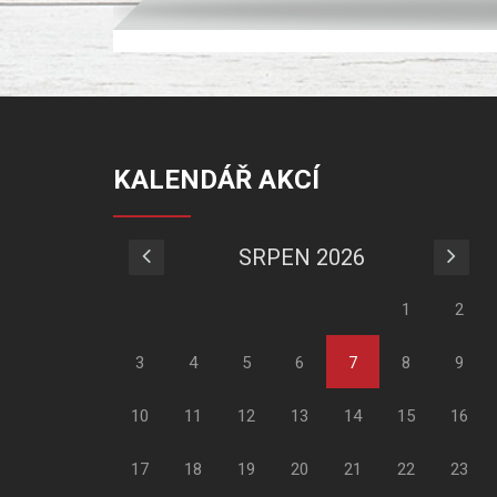
KALENDÁŘ AKCÍ
SRPEN 2026
1
2
3
4
5
6
7
8
9
10
11
12
13
14
15
16
17
18
19
20
21
22
23