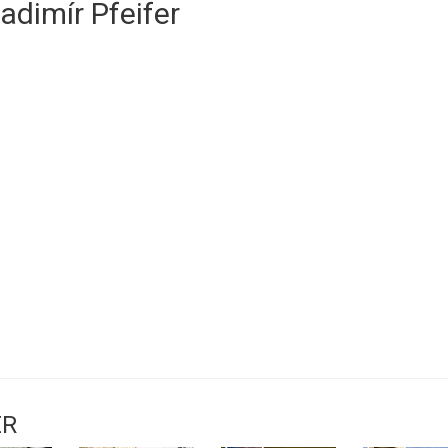
adimír Pfeifer
ER