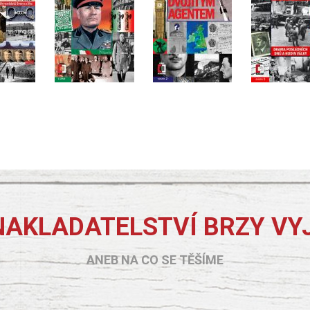
NAKLADATELSTVÍ BRZY VY
ANEB NA CO SE TĚŠÍME