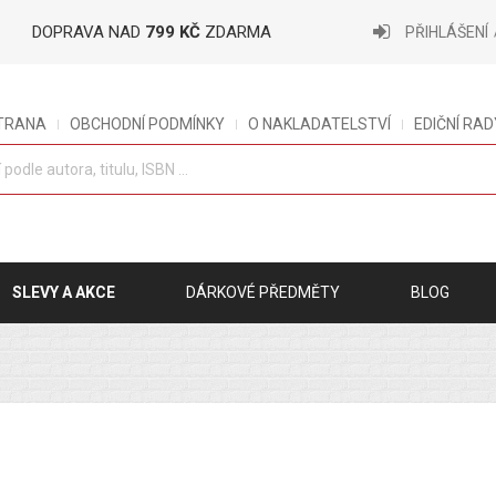
DOPRAVA NAD
799 KČ
ZDARMA
PŘIHLÁŠENÍ
STRANA
OBCHODNÍ PODMÍNKY
O NAKLADATELSTVÍ
EDIČNÍ RAD
SLEVY A AKCE
DÁRKOVÉ PŘEDMĚTY
BLOG