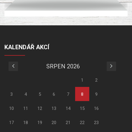
KALENDÁŘ AKCÍ
SRPEN 2026
1
2
3
4
5
6
7
8
9
10
11
12
13
14
15
16
17
18
19
20
21
22
23