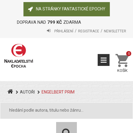
NA STRÁNKY FANTASTICKÉ EPOCHY
DOPRAVA NAD
799 KČ
ZDARMA
PŘIHLÁŠENÍ
REGISTRACE
NEWSLETTER
0
KOŠÍK
AUTOŘI
ENGELBERT PRIM