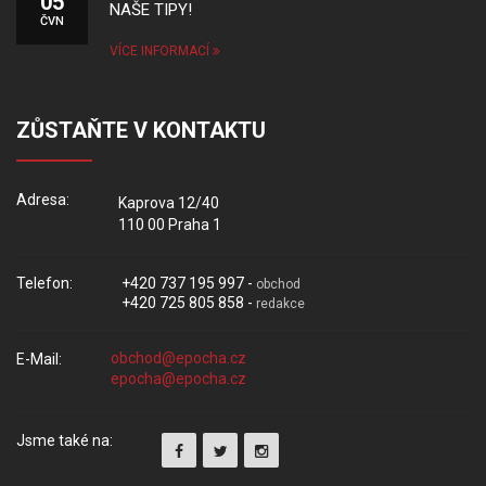
05
NAŠE TIPY!
ČVN
VÍCE INFORMACÍ
ZŮSTAŇTE V KONTAKTU
Adresa:
Kaprova 12/40
110 00 Praha 1
Telefon:
+420 737 195 997 -
obchod
+420 725 805 858 -
redakce
E-Mail:
Jsme také na: