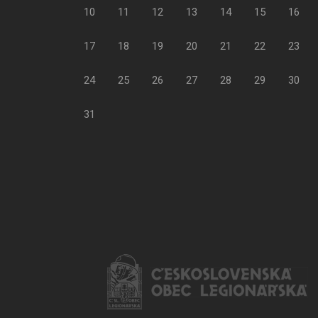
10
11
12
13
14
15
16
17
18
19
20
21
22
23
24
25
26
27
28
29
30
31