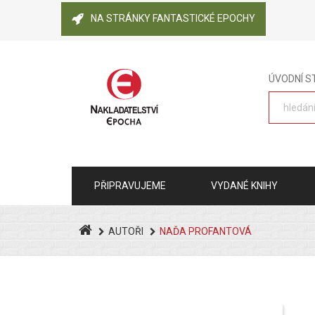
NA STRÁNKY FANTASTICKÉ EPOCHY
ÚVODNÍ 
PŘIPRAVUJEME
VYDANÉ KNIHY
AUTOŘI
NAĎA PROFANTOVÁ