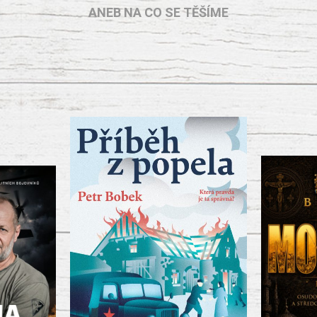
ANEB NA CO SE TĚŠÍME