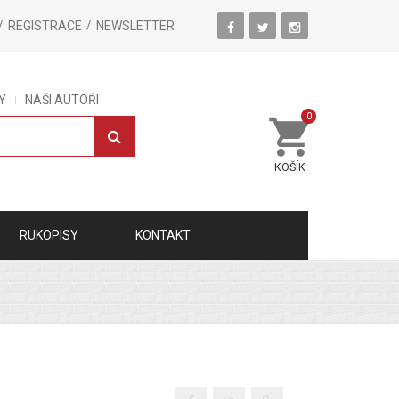
REGISTRACE
NEWSLETTER
Y
NAŠI AUTOŘI
0
KOŠÍK
RUKOPISY
KONTAKT