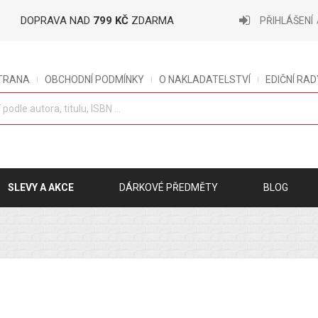
DOPRAVA NAD
799 KČ
ZDARMA
PŘIHLÁŠENÍ
STRANA
OBCHODNÍ PODMÍNKY
O NAKLADATELSTVÍ
EDIČNÍ RAD
SLEVY A AKCE
DÁRKOVÉ PŘEDMĚTY
BLOG