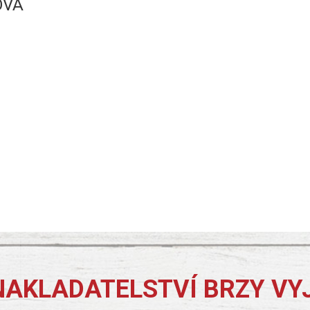
OVÁ
NAKLADATELSTVÍ BRZY VY