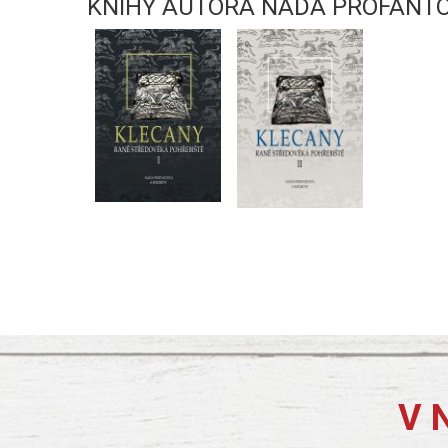
KNIHY AUTORA NAĎA PROFANT
V 