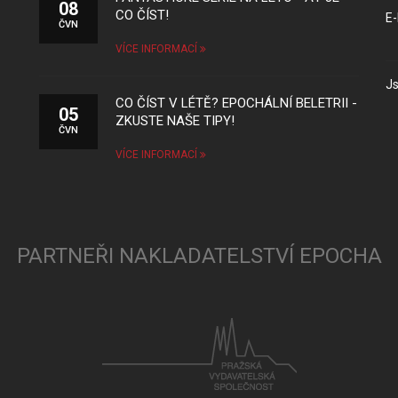
08
CO ČÍST!
E-
ČVN
VÍCE INFORMACÍ
Js
CO ČÍST V LÉTĚ? EPOCHÁLNÍ BELETRII -
05
ZKUSTE NAŠE TIPY!
ČVN
VÍCE INFORMACÍ
PARTNEŘI NAKLADATELSTVÍ EPOCHA