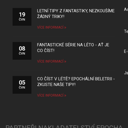
Ad
LETNÍ TIPY Z FANTASTIKY, NEZKOUŠÍME
19
ŽÁDNÝ TRIKY!
ČVN
VÍCE INFORMACÍ
Te
FANTASTICKÉ SÉRIE NA LÉTO - AŤ JE
08
CO ČÍST!
E-
ČVN
VÍCE INFORMACÍ
Js
CO ČÍST V LÉTĚ? EPOCHÁLNÍ BELETRII -
05
ZKUSTE NAŠE TIPY!
ČVN
VÍCE INFORMACÍ