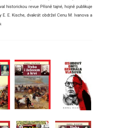
l historickou revue Přísně tajné, hojně publikuje
y E. E. Kische, dvakrát obdržel Cenu M. Ivanova a
.