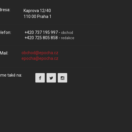
resa:
Kaprova 12/40
110 00 Praha 1
lefon:
+420 737 195 997 -
obchod
+420 725 805 858 -
redakce
Mail:
me také na: