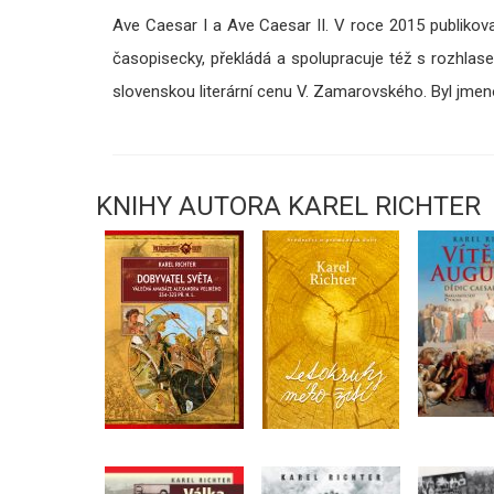
Ave Caesar I a Ave Caesar II. V roce 2015 publikoval
časopisecky, překládá a spolupracuje též s rozhlase
slovenskou literární cenu V. Zamarovského. Byl j
KNIHY AUTORA KAREL RICHTER