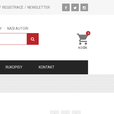
REGISTRACE
NEWSLETTER
Y
NAŠI AUTOŘI
0
KOŠÍK
RUKOPISY
KONTAKT