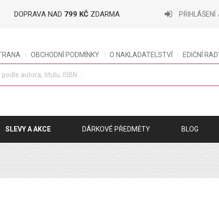
DOPRAVA NAD
799 KČ
ZDARMA
PŘIHLÁŠENÍ
STRANA
OBCHODNÍ PODMÍNKY
O NAKLADATELSTVÍ
EDIČNÍ RAD
SLEVY A AKCE
DÁRKOVÉ PŘEDMĚTY
BLOG