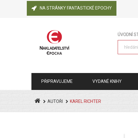
NA STRÁNKY FANTASTICKÉ EPOCHY
ÚVODNÍ 
PŘIPRAVUJEME
VYDANÉ KNIHY
AUTOŘI
KAREL RICHTER