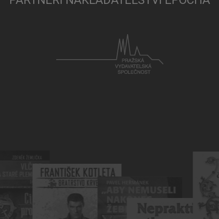
PARTNEŘI NAKLADATELSTVÍ EPOCHA