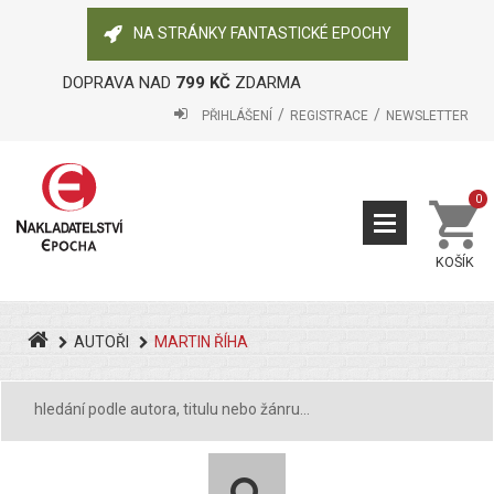
NA STRÁNKY FANTASTICKÉ EPOCHY
DOPRAVA NAD
799 KČ
ZDARMA
PŘIHLÁŠENÍ
REGISTRACE
NEWSLETTER
0
KOŠÍK
AUTOŘI
MARTIN ŘÍHA