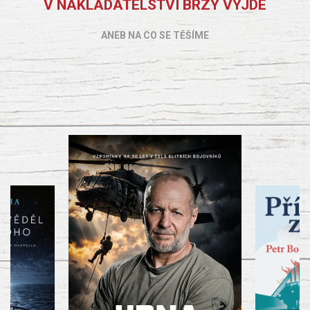
V NAKLADATELSTVÍ BRZY VYJDE
ANEB NA CO SE TĚŠÍME