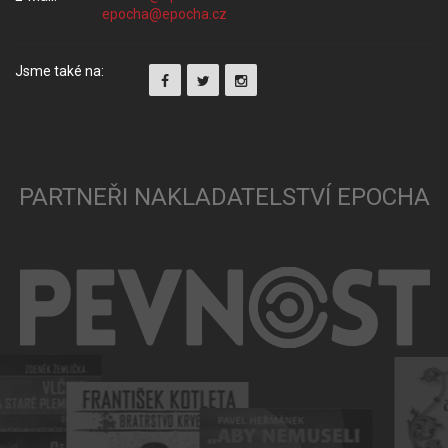
Jsme také na:
PARTNEŘI NAKLADATELSTVÍ EPOCHA