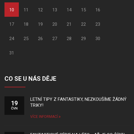
10
11
12
13
14
15
16
17
18
19
20
21
22
23
24
25
26
27
28
29
30
31
CO SE U NÁS DĚJE
LETNÍ TIPY Z FANTASTIKY, NEZKOUŠÍME ŽÁDNÝ
19
TRIKY!
ČVN
VÍCE INFORMACÍ