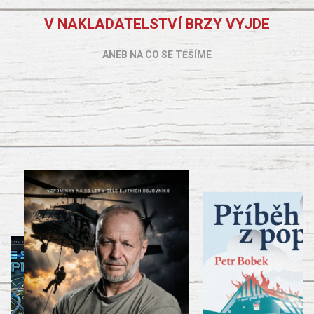
V NAKLADATELSTVÍ BRZY VYJDE
ANEB NA CO SE TĚŠÍME