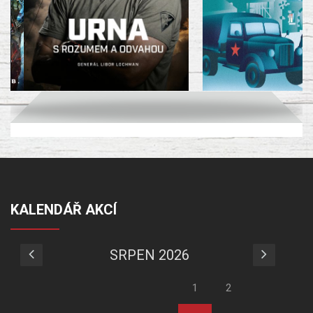
KALENDÁŘ AKCÍ
SRPEN 2026
1
2