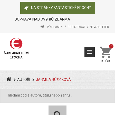
NA STRÁNKY FANTASTICKÉ EPOCHY
DOPRAVA NAD
799 KČ
ZDARMA
PŘIHLÁŠENÍ
REGISTRACE
NEWSLETTER
0
KOŠÍK
AUTOŘI
JARMILA RŮŽIČKOVÁ