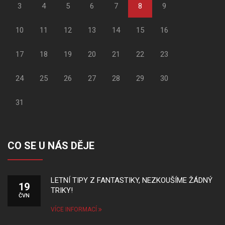
3
4
5
6
7
8
9
10
11
12
13
14
15
16
17
18
19
20
21
22
23
24
25
26
27
28
29
30
31
CO SE U NÁS DĚJE
LETNÍ TIPY Z FANTASTIKY, NEZKOUŠÍME ŽÁDNÝ
19
TRIKY!
ČVN
VÍCE INFORMACÍ