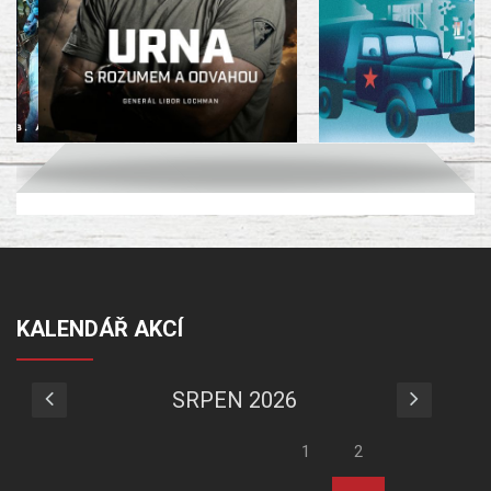
KALENDÁŘ AKCÍ
SRPEN 2026
1
2