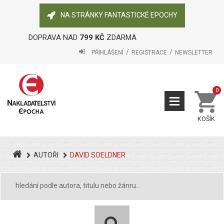
NA STRÁNKY FANTASTICKÉ EPOCHY
DOPRAVA NAD
799 KČ
ZDARMA
PŘIHLÁŠENÍ
REGISTRACE
NEWSLETTER
0
KOŠÍK
AUTOŘI
DAVID SOELDNER