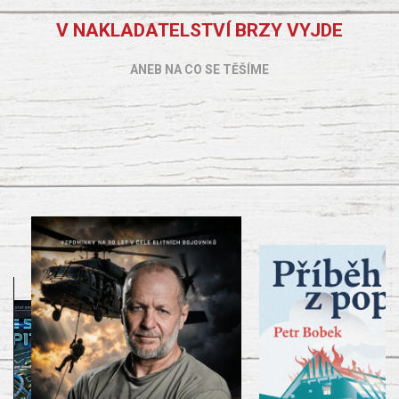
V NAKLADATELSTVÍ BRZY VYJDE
ANEB NA CO SE TĚŠÍME