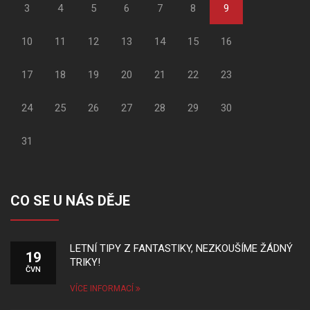
3
4
5
6
7
8
9
10
11
12
13
14
15
16
17
18
19
20
21
22
23
24
25
26
27
28
29
30
31
CO SE U NÁS DĚJE
LETNÍ TIPY Z FANTASTIKY, NEZKOUŠÍME ŽÁDNÝ
19
TRIKY!
ČVN
VÍCE INFORMACÍ