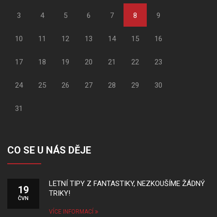
3
4
5
6
7
8
9
10
11
12
13
14
15
16
17
18
19
20
21
22
23
24
25
26
27
28
29
30
31
CO SE U NÁS DĚJE
LETNÍ TIPY Z FANTASTIKY, NEZKOUŠÍME ŽÁDNÝ
19
TRIKY!
ČVN
VÍCE INFORMACÍ