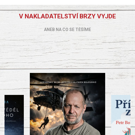
V NAKLADATELSTVÍ BRZY VYJDE
ANEB NA CO SE TĚŠÍME