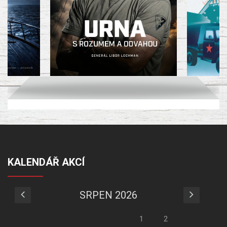
KALENDÁŘ AKCÍ
SRPEN 2026
1
2