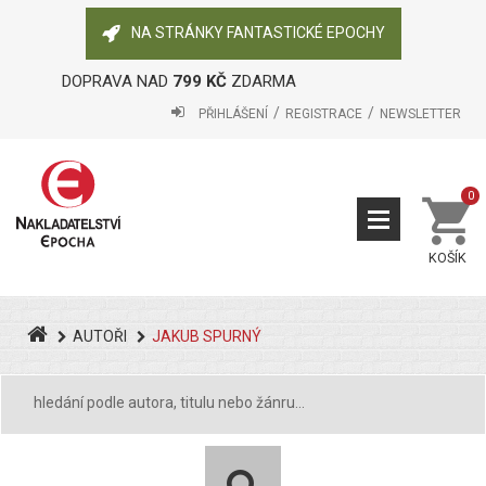
NA STRÁNKY FANTASTICKÉ EPOCHY
DOPRAVA NAD
799 KČ
ZDARMA
PŘIHLÁŠENÍ
REGISTRACE
NEWSLETTER
0
KOŠÍK
AUTOŘI
JAKUB SPURNÝ