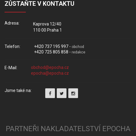
ZŮSTAŇTE V KONTAKTU
Adresa:
Kaprova 12/40
110 00 Praha 1
Telefon:
+420 737 195 997 -
obchod
+420 725 805 858 -
redakce
E-Mail:
Jsme také na:
PARTNEŘI NAKLADATELSTVÍ EPOCHA