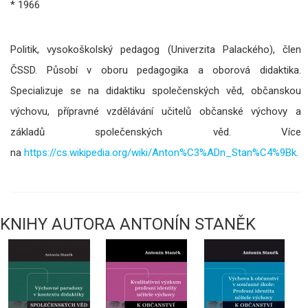
* 1966
Politik, vysokoškolský pedagog (Univerzita Palackého), člen
ČSSD. Působí v oboru pedagogika a oborová didaktika.
Specializuje se na didaktiku společenských věd, občanskou
výchovu, přípravné vzdělávání učitelů občanské výchovy a
základů společenských věd. Více
na
https://cs.wikipedia.org/wiki/Anton%C3%ADn_Stan%C4%9Bk
.
KNIHY AUTORA ANTONÍN STANĚK