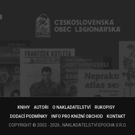
KNIHY
AUTOŘI
O NAKLADATELSTVÍ
RUKOPISY
DODACÍ PODMÍNKY
INFO PRO KNIŽNÍ OBCHOD
KONTAKT
COPYRIGHT © 2002 - 2026 , NAKLADATELSTVÍ EPOCHA S.R.O.