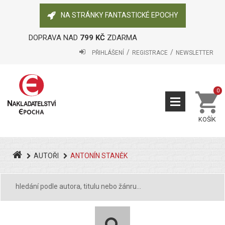
NA STRÁNKY FANTASTICKÉ EPOCHY
DOPRAVA NAD
799 KČ
ZDARMA
PŘIHLÁŠENÍ
REGISTRACE
NEWSLETTER
0
KOŠÍK
AUTOŘI
ANTONÍN STANĚK