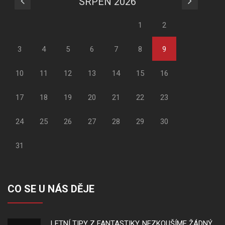
SRPEN 2026
1
2
3
4
5
6
7
8
9
10
11
12
13
14
15
16
17
18
19
20
21
22
23
24
25
26
27
28
29
30
31
CO SE U NÁS DĚJE
LETNÍ TIPY Z FANTASTIKY, NEZKOUŠÍME ŽÁDNÝ