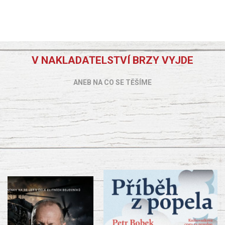
V NAKLADATELSTVÍ BRZY VYJDE
ANEB NA CO SE TĚŠÍME