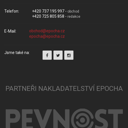
Telefon:
+420 737 195 997 -
obchod
+420 725 805 858 -
redakce
E-Mail:
Jsme také na:
PARTNEŘI NAKLADATELSTVÍ EPOCHA