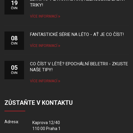
19
TRIKY!
ČVN
VÍCE INFORMACÍ
FANTASTICKÉ SÉRIE NA LÉTO - AŤ JE CO ČÍST!
08
ČVN
VÍCE INFORMACÍ
CO ČÍST V LÉTĚ? EPOCHÁLNÍ BELETRII - ZKUSTE
05
NAŠE TIPY!
ČVN
VÍCE INFORMACÍ
ZŮSTAŇTE V KONTAKTU
Adresa:
Kaprova 12/40
110 00 Praha 1