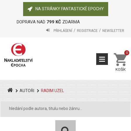
NA STRÁNKY FANTASTICKÉ EPOCHY
DOPRAVA NAD
799 KČ
ZDARMA
PŘIHLÁŠENÍ
REGISTRACE
NEWSLETTER
0
KOŠÍK
AUTOŘI
RADIM UZEL