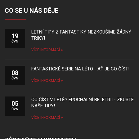
CO SE U NÁS DĚJE
LETNÍ TIPY Z FANTASTIKY, NEZKOUŠÍME ŽÁDNÝ
19
TRIKY!
ČVN
VÍCE INFORMACÍ
FANTASTICKÉ SÉRIE NA LÉTO - AŤ JE CO ČÍST!
08
ČVN
VÍCE INFORMACÍ
CO ČÍST V LÉTĚ? EPOCHÁLNÍ BELETRII - ZKUSTE
05
NAŠE TIPY!
ČVN
VÍCE INFORMACÍ