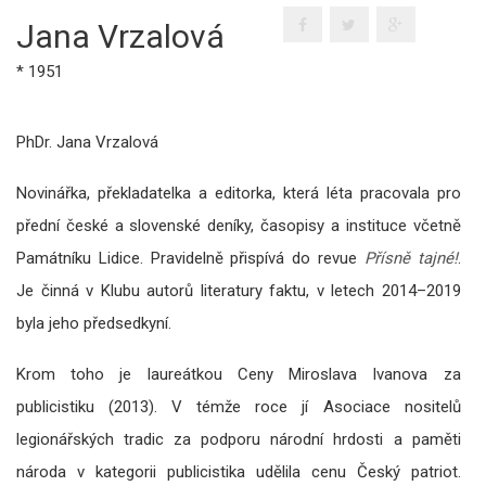
Jana Vrzalová
* 1951
PhDr. Jana Vrzalová
Novinářka, překladatelka a editorka, která léta pracovala pro
přední české a slovenské deníky, časopisy a instituce včetně
Památníku Lidice. Pravidelně přispívá do revue
Přísně tajné!
.
Je činná v Klubu autorů literatury faktu, v letech 2014–2019
byla jeho předsedkyní.
Krom toho je laureátkou Ceny Miroslava Ivanova za
publicistiku (2013). V témže roce jí Asociace nositelů
legionářských tradic za podporu národní hrdosti a paměti
národa v kategorii publicistika udělila cenu Český patriot.