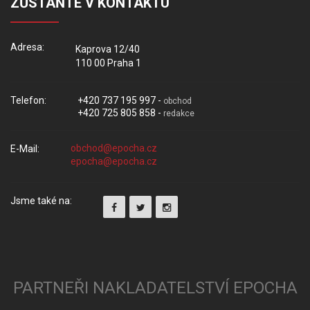
ZŮSTAŇTE V KONTAKTU
Adresa:
Kaprova 12/40
110 00 Praha 1
Telefon:
+420 737 195 997 -
obchod
+420 725 805 858 -
redakce
E-Mail:
Jsme také na:
PARTNEŘI NAKLADATELSTVÍ EPOCHA