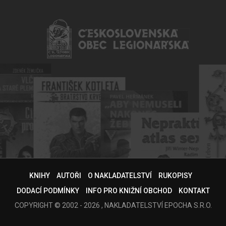
KNIHY
AUTOŘI
O NAKLADATELSTVÍ
RUKOPISY
DODACÍ PODMÍNKY
INFO PRO KNIŽNÍ OBCHOD
KONTAKT
COPYRIGHT © 2002 - 2026 , NAKLADATELSTVÍ EPOCHA S.R.O.