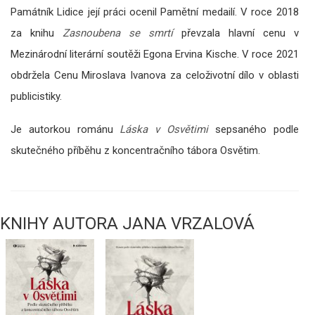
Památník Lidice její práci ocenil Pamětní medailí. V roce 2018
za knihu
Zasnoubena se smrtí
převzala hlavní cenu v
Mezinárodní literární soutěži Egona Ervina Kische. V roce 2021
obdržela Cenu Miroslava Ivanova za celoživotní dílo v oblasti
publicistiky.
Je autorkou románu
Láska v Osvětimi
sepsaného podle
skutečného příběhu z koncentračního tábora Osvětim.
KNIHY AUTORA JANA VRZALOVÁ