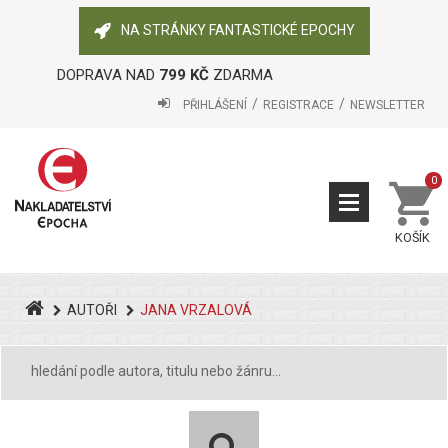
NA STRÁNKY FANTASTICKÉ EPOCHY
DOPRAVA NAD
799 KČ
ZDARMA
PŘIHLÁŠENÍ
REGISTRACE
NEWSLETTER
0
KOŠÍK
AUTOŘI
JANA VRZALOVÁ