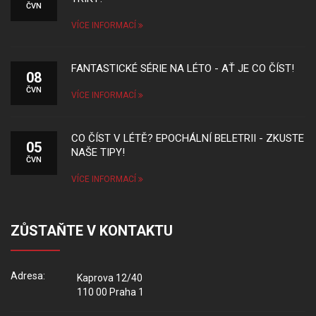
ČVN
VÍCE INFORMACÍ
FANTASTICKÉ SÉRIE NA LÉTO - AŤ JE CO ČÍST!
08
ČVN
VÍCE INFORMACÍ
CO ČÍST V LÉTĚ? EPOCHÁLNÍ BELETRII - ZKUSTE
05
NAŠE TIPY!
ČVN
VÍCE INFORMACÍ
ZŮSTAŇTE V KONTAKTU
Adresa:
Kaprova 12/40
110 00 Praha 1