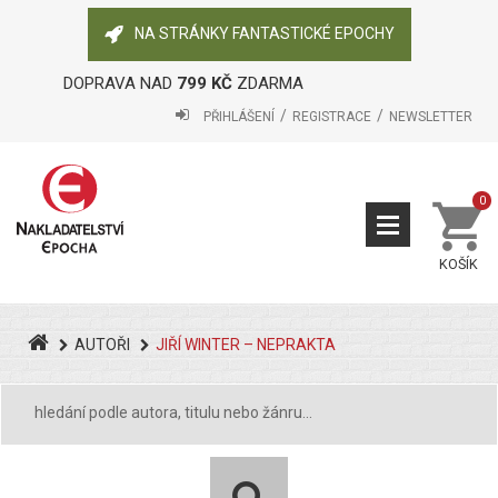
NA STRÁNKY FANTASTICKÉ EPOCHY
DOPRAVA NAD
799 KČ
ZDARMA
PŘIHLÁŠENÍ
REGISTRACE
NEWSLETTER
0
KOŠÍK
AUTOŘI
JIŘÍ WINTER – NEPRAKTA