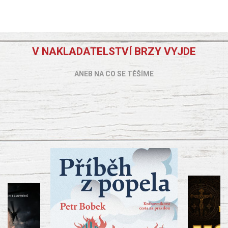
V NAKLADATELSTVÍ BRZY VYJDE
ANEB NA CO SE TĚŠÍME