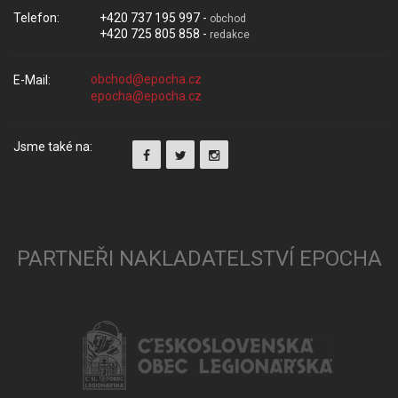
Telefon:
+420 737 195 997 -
obchod
+420 725 805 858 -
redakce
E-Mail:
Jsme také na:
PARTNEŘI NAKLADATELSTVÍ EPOCHA