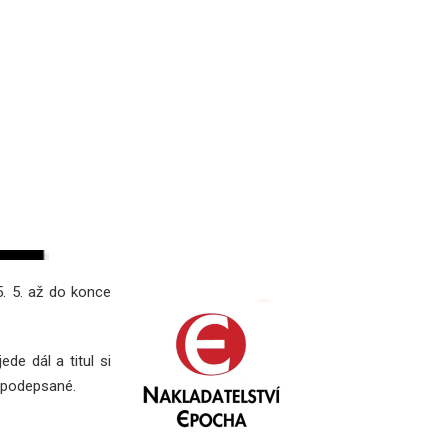
5. 5. až do konce
de dál a titul si
 podepsané.