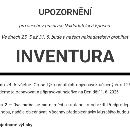
UPOZORNĚNÍ
pro všechny příznivce Nakladatelství Epocha:
Ve dnech 25. 5 až 31. 5. bude v našem nakladatelství probíhat
INVENTURA
do 24. 5. včetně. Co se týká ostatních objednávek učiněných od 2
eme je odbavovat a připravovat nejdříve na Den dětí 1. 6. 2026.
ho 2 – Dva meče
se nic nemění a nijak ho to nebrzdí. Předprodej je
e-shopu, nadále objednávat. Všechny předobjednávky Musašiho budou
jednané výtisky.