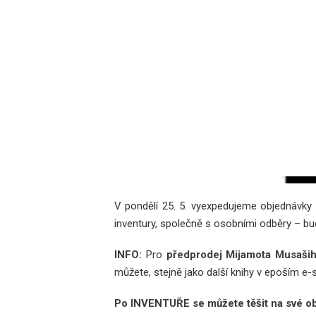
V pondělí 25. 5. vyexpedujeme objednávky 
inventury, společně s osobními odběry – bud
INFO:
Pro
předprodej Mijamota Musaši
můžete, stejně jako další knihy v epoším 
Po INVENTUŘE se můžete těšit na své ob