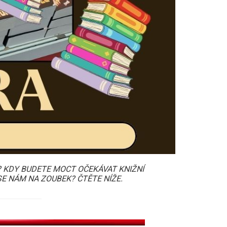
? KDY BUDETE MOCT OČEKÁVAT KNIŽNÍ
SE NÁM NA ZOUBEK? ČTĚTE NÍŽE.