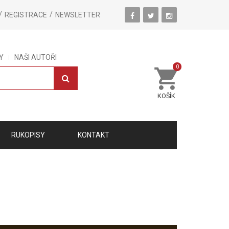
REGISTRACE
NEWSLETTER
Y
NAŠI AUTOŘI
0
KOŠÍK
RUKOPISY
KONTAKT