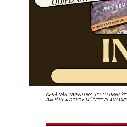
ČEKÁ NÁS INVENTURA. CO TO OBNÁŠÍ
BALÍČKY A ODKDY MŮŽETE PLÁNOVAT N