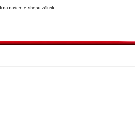
li na našem e-shopu zálusk.