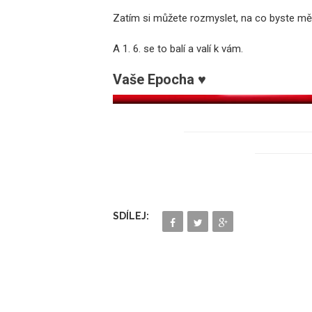
Zatím si můžete rozmyslet, na co byste mě
A 1. 6. se to balí a valí k vám.
Vaše Epocha ♥
SDÍLEJ: