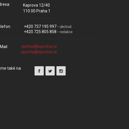
resa:
Kaprova 12/40
110 00 Praha 1
lefon:
+420 737 195 997 -
obchod
+420 725 805 858 -
redakce
Mail:
me také na: