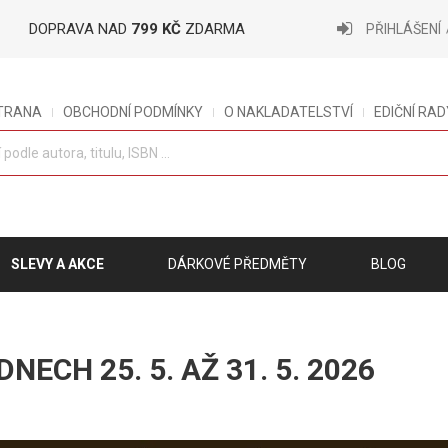
DOPRAVA NAD
799 KČ
ZDARMA
PŘIHLÁŠENÍ
STRANA
OBCHODNÍ PODMÍNKY
O NAKLADATELSTVÍ
EDIČNÍ RAD
SLEVY A AKCE
DÁRKOVÉ PŘEDMĚTY
BLOG
ECH 25. 5. AŽ 31. 5. 2026