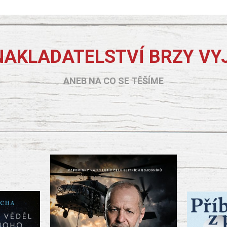
NAKLADATELSTVÍ BRZY VY
ANEB NA CO SE TĚŠÍME