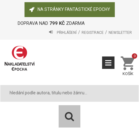
NA STRÁNKY FANTASTICKÉ EPOCHY
DOPRAVA NAD
799 KČ
ZDARMA
PŘIHLÁŠENÍ
REGISTRACE
NEWSLETTER
0
KOŠÍK