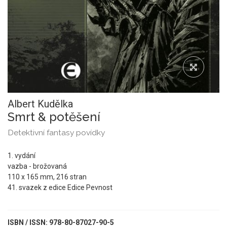
Albert Kudělka
Smrt & potěšení
Detektivní fantasy povídky
1. vydání
vazba - brožovaná
110 x 165 mm, 216 stran
41. svazek z edice Edice Pevnost
ISBN / ISSN: 978-80-87027-90-5