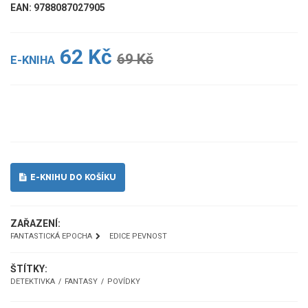
EAN: 9788087027905
62 Kč
69 Kč
E-KNIHA
UKÁZKA
E-KNIHU DO KOŠÍKU
ZAŘAZENÍ:
FANTASTICKÁ EPOCHA
EDICE PEVNOST
ŠTÍTKY:
DETEKTIVKA
FANTASY
POVÍDKY