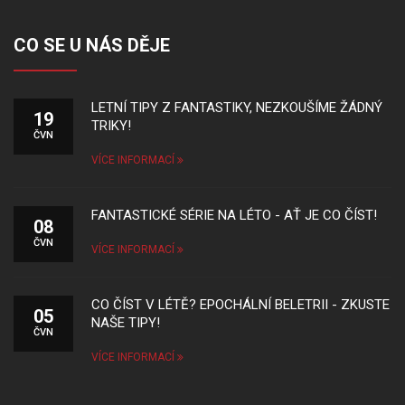
CO SE U NÁS DĚJE
LETNÍ TIPY Z FANTASTIKY, NEZKOUŠÍME ŽÁDNÝ
19
TRIKY!
ČVN
VÍCE INFORMACÍ
FANTASTICKÉ SÉRIE NA LÉTO - AŤ JE CO ČÍST!
08
ČVN
VÍCE INFORMACÍ
CO ČÍST V LÉTĚ? EPOCHÁLNÍ BELETRII - ZKUSTE
05
NAŠE TIPY!
ČVN
VÍCE INFORMACÍ