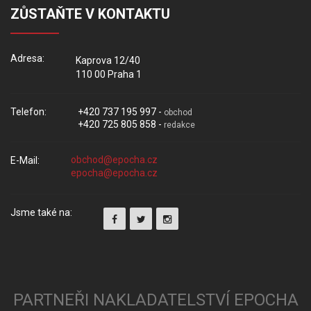
ZŮSTAŇTE V KONTAKTU
Adresa:
Kaprova 12/40
110 00 Praha 1
Telefon:
+420 737 195 997 -
obchod
+420 725 805 858 -
redakce
E-Mail:
Jsme také na:
PARTNEŘI NAKLADATELSTVÍ EPOCHA