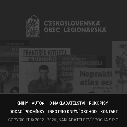
KNIHY
AUTOŘI
O NAKLADATELSTVÍ
RUKOPISY
DODACÍ PODMÍNKY
INFO PRO KNIŽNÍ OBCHOD
KONTAKT
COPYRIGHT © 2002 - 2026 , NAKLADATELSTVÍ EPOCHA S.R.O.