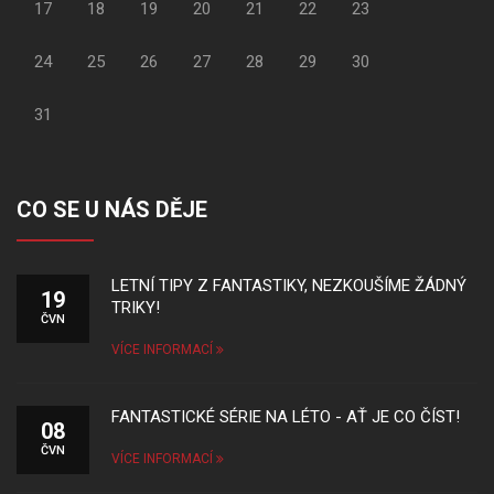
17
18
19
20
21
22
23
24
25
26
27
28
29
30
31
CO SE U NÁS DĚJE
LETNÍ TIPY Z FANTASTIKY, NEZKOUŠÍME ŽÁDNÝ
19
TRIKY!
ČVN
VÍCE INFORMACÍ
FANTASTICKÉ SÉRIE NA LÉTO - AŤ JE CO ČÍST!
08
ČVN
VÍCE INFORMACÍ