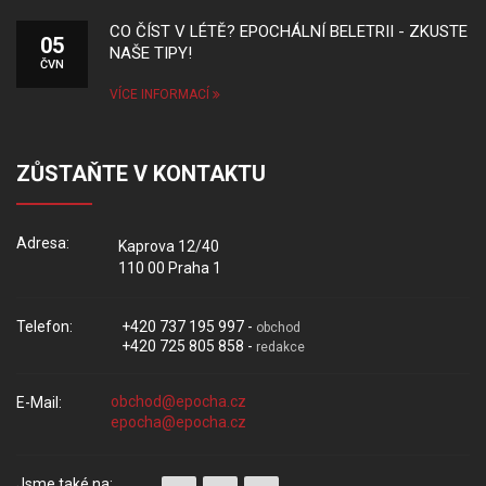
CO ČÍST V LÉTĚ? EPOCHÁLNÍ BELETRII - ZKUSTE
05
NAŠE TIPY!
ČVN
VÍCE INFORMACÍ
ZŮSTAŇTE V KONTAKTU
Adresa:
Kaprova 12/40
110 00 Praha 1
Telefon:
+420 737 195 997 -
obchod
+420 725 805 858 -
redakce
E-Mail:
Jsme také na: