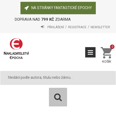
NA STRÁNKY FANTASTICKÉ EPOCHY
DOPRAVA NAD
799 KČ
ZDARMA
PŘIHLÁŠENÍ
REGISTRACE
NEWSLETTER
0
KOŠÍK