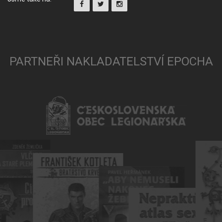
PARTNEŘI NAKLADATELSTVÍ EPOCHA