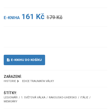
161 Kč
179 Kč
E-KNIHA
UKÁZKA
E-KNIHU DO KOŠÍKU
ZAŘAZENÍ:
HISTORIE
EDICE TRAUMATA VÁLKY
ŠTÍTKY:
LEGIONÁŘI
1. SVĚTOVÁ VÁLKA
RAKOUSKO-UHERSKO
ITÁLIE
MEMOÁRY