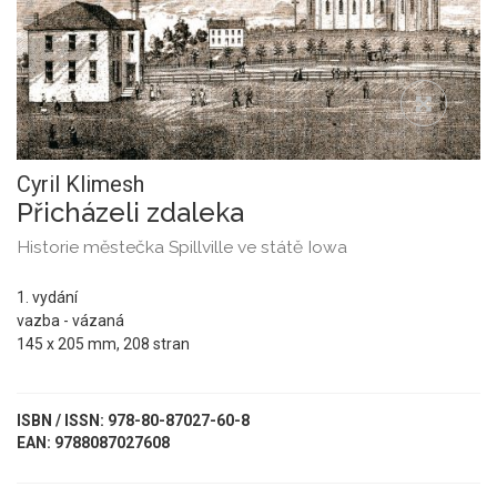
Cyril Klimesh
Přicházeli zdaleka
Historie městečka Spillville ve státě Iowa
1. vydání
vazba - vázaná
145 x 205 mm, 208 stran
ISBN / ISSN: 978-80-87027-60-8
EAN: 9788087027608