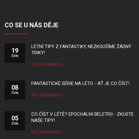
CO SE U NÁS DĚJE
LETNÍ TIPY Z FANTASTIKY, NEZKOUŠÍME ŽÁDNÝ
19
TRIKY!
ČVN
VÍCE INFORMACÍ
FANTASTICKÉ SÉRIE NA LÉTO - AŤ JE CO ČÍST!
08
ČVN
VÍCE INFORMACÍ
CO ČÍST V LÉTĚ? EPOCHÁLNÍ BELETRII - ZKUSTE
05
NAŠE TIPY!
ČVN
VÍCE INFORMACÍ