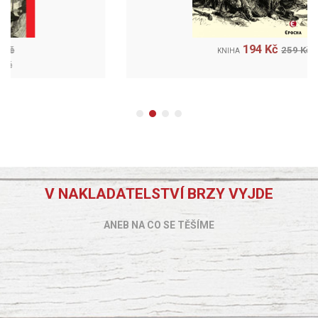
194 Kč
259 Kč
KNIHA
V NAKLADATELSTVÍ BRZY VYJDE
ANEB NA CO SE TĚŠÍME