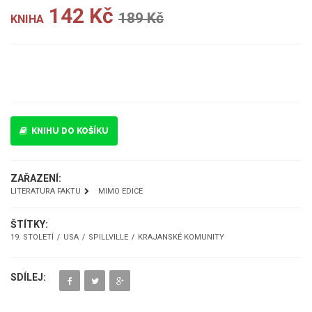
142 Kč
189 Kč
KNIHA
UKÁZKA
KNIHU DO KOŠÍKU
ZAŘAZENÍ:
LITERATURA FAKTU
MIMO EDICE
ŠTÍTKY:
19. STOLETÍ
USA
SPILLVILLE
KRAJANSKÉ KOMUNITY
SDÍLEJ: