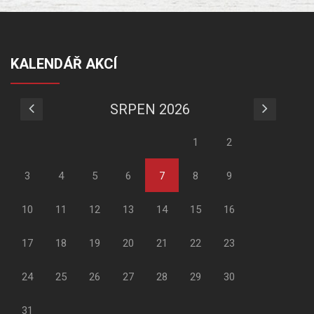
KALENDÁŘ AKCÍ
SRPEN 2026
1
2
3
4
5
6
7
8
9
10
11
12
13
14
15
16
17
18
19
20
21
22
23
24
25
26
27
28
29
30
31