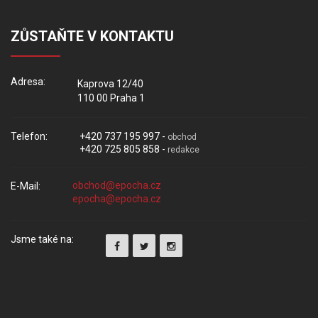
ZŮSTAŇTE V KONTAKTU
Adresa:
Kaprova 12/40
110 00 Praha 1
Telefon:
+420 737 195 997 -
obchod
+420 725 805 858 -
redakce
E-Mail:
Jsme také na: