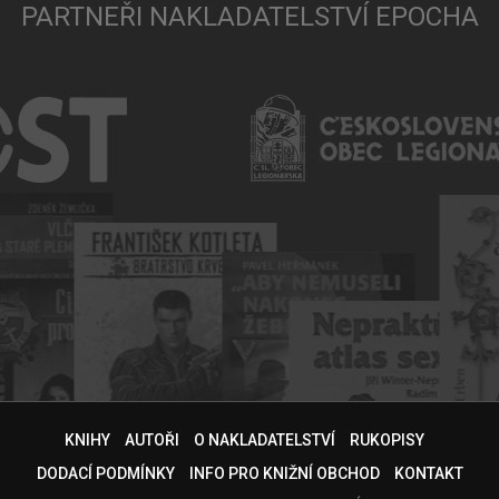
PARTNEŘI NAKLADATELSTVÍ EPOCHA
KNIHY
AUTOŘI
O NAKLADATELSTVÍ
RUKOPISY
DODACÍ PODMÍNKY
INFO PRO KNIŽNÍ OBCHOD
KONTAKT