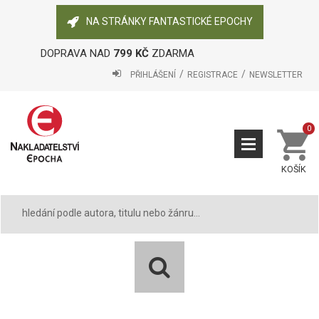
NA STRÁNKY FANTASTICKÉ EPOCHY
DOPRAVA NAD
799 KČ
ZDARMA
PŘIHLÁŠENÍ
REGISTRACE
NEWSLETTER
0
KOŠÍK