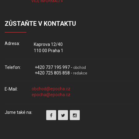
VÍCE INFORMACÍ
ZŮSTAŇTE V KONTAKTU
Adresa:
Kaprova 12/40
110 00 Praha 1
Telefon:
+420 737 195 997 -
obchod
+420 725 805 858 -
redakce
E-Mail:
Jsme také na: