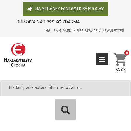
NA STRÁNKY FANTASTICKÉ EPOCHY
DOPRAVA NAD
799 KČ
ZDARMA
PŘIHLÁŠENÍ
REGISTRACE
NEWSLETTER
0
KOŠÍK