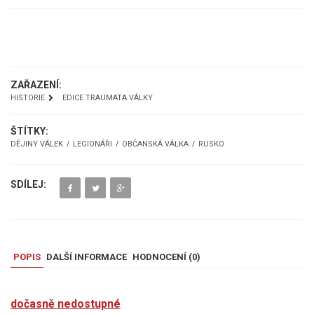
UKÁZKA
ZAŘAZENÍ:
HISTORIE
EDICE TRAUMATA VÁLKY
ŠTÍTKY:
DĚJINY VÁLEK
LEGIONÁŘI
OBČANSKÁ VÁLKA
RUSKO
SDÍLEJ:
POPIS
DALŠÍ INFORMACE
HODNOCENÍ (
0
)
dočasně nedostupné