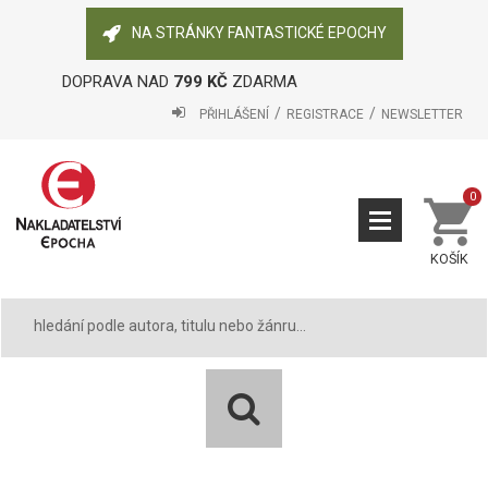
NA STRÁNKY FANTASTICKÉ EPOCHY
DOPRAVA NAD
799 KČ
ZDARMA
PŘIHLÁŠENÍ
REGISTRACE
NEWSLETTER
0
KOŠÍK