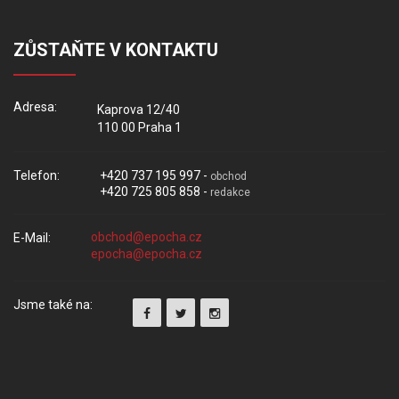
ZŮSTAŇTE V KONTAKTU
Adresa:
Kaprova 12/40
110 00 Praha 1
Telefon:
+420 737 195 997 -
obchod
+420 725 805 858 -
redakce
E-Mail:
Jsme také na: