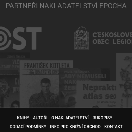
PARTNEŘI NAKLADATELSTVÍ EPOCHA
KNIHY
AUTOŘI
O NAKLADATELSTVÍ
RUKOPISY
DODACÍ PODMÍNKY
INFO PRO KNIŽNÍ OBCHOD
KONTAKT