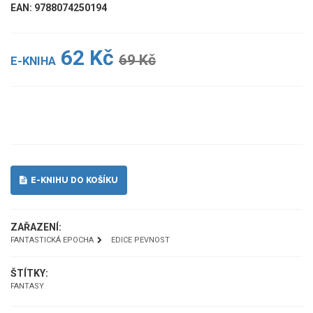
EAN: 9788074250194
62 Kč
69 Kč
E-KNIHA
UKÁZKA
E-KNIHU DO KOŠÍKU
ZAŘAZENÍ:
FANTASTICKÁ EPOCHA
EDICE PEVNOST
ŠTÍTKY:
FANTASY