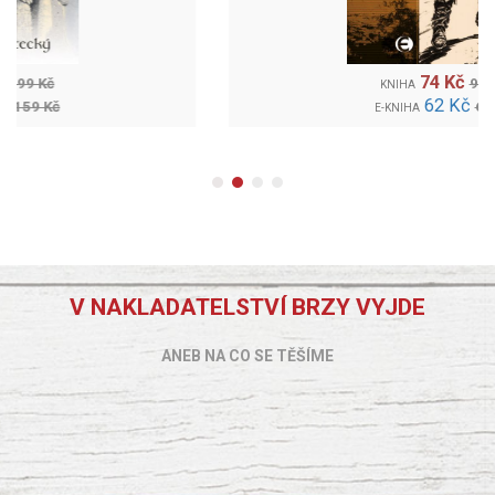
74 Kč
99 Kč
KNIHA
62 Kč
69 Kč
E-KNIHA
V NAKLADATELSTVÍ BRZY VYJDE
ANEB NA CO SE TĚŠÍME