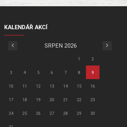
KALENDÁŘ AKCÍ
SRPEN 2026
1
2
3
4
5
6
7
8
9
10
11
12
13
14
15
16
17
18
19
20
21
22
23
24
25
26
27
28
29
30
31