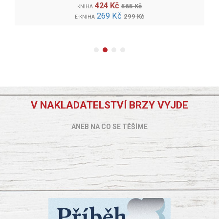
424 Kč
565 Kč
KNIHA
269 Kč
299 Kč
E-KNIHA
V NAKLADATELSTVÍ BRZY VYJDE
ANEB NA CO SE TĚŠÍME