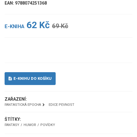
EAN: 9788074251368
62 Kč
69 Kč
E-KNIHA
UKÁZKA
E-KNIHU DO KOŠÍKU
ZAŘAZENÍ:
FANTASTICKÁ EPOCHA
EDICE PEVNOST
ŠTÍTKY:
FANTASY
HUMOR
POVÍDKY