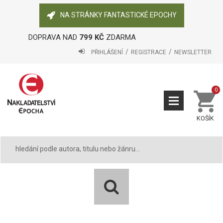
NA STRÁNKY FANTASTICKÉ EPOCHY
DOPRAVA NAD
799 KČ
ZDARMA
PŘIHLÁŠENÍ
REGISTRACE
NEWSLETTER
0
KOŠÍK