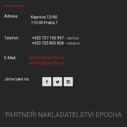
Adresa:
Kaprova 12/40
110 00 Praha 1
Telefon:
+420 737 195 997 -
obchod
+420 725 805 858 -
redakce
E-Mail:
Jsme také na:
PARTNEŘI NAKLADATELSTVÍ EPOCHA