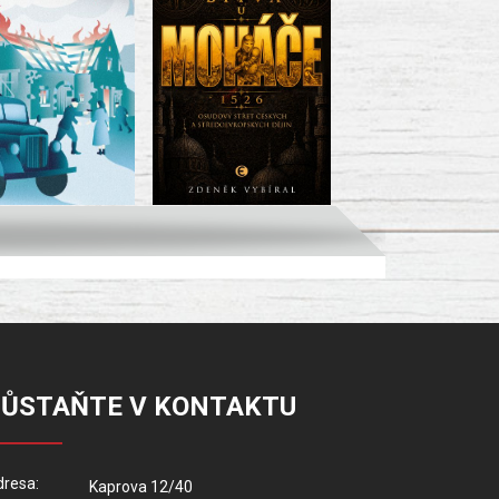
ZŮSTAŇTE V KONTAKTU
resa:
Kaprova 12/40