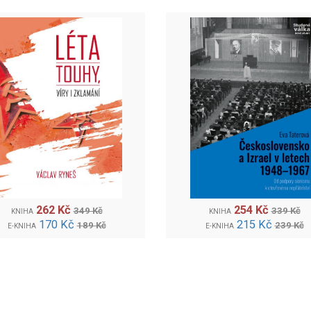
262 Kč
254 Kč
349 Kč
339 Kč
KNIHA
KNIHA
170 Kč
215 Kč
189 Kč
239 Kč
E-KNIHA
E-KNIHA