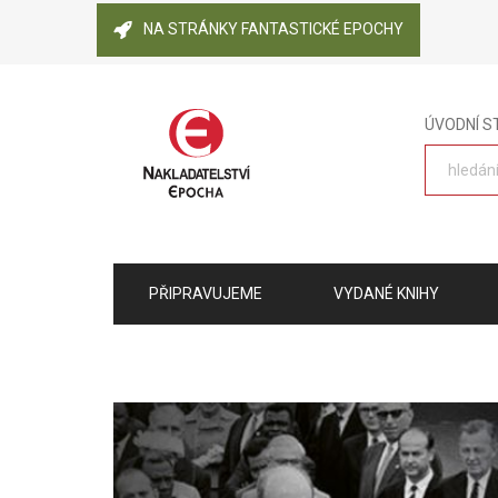
NA STRÁNKY FANTASTICKÉ EPOCHY
ÚVODNÍ 
PŘIPRAVUJEME
VYDANÉ KNIHY