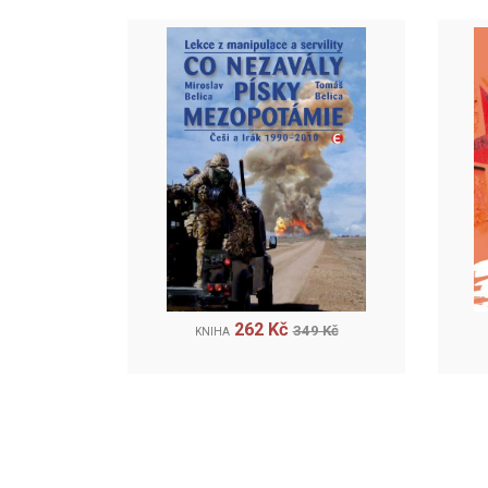
262 Kč
349 Kč
KNIHA