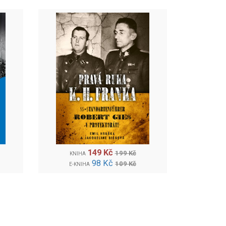
149 Kč
199 Kč
KNIHA
98 Kč
109 Kč
E-KNIHA