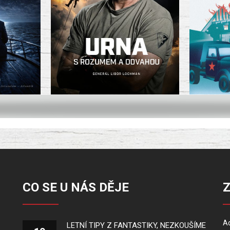
CO SE U NÁS DĚJE
Ad
LETNÍ TIPY Z FANTASTIKY, NEZKOUŠÍME