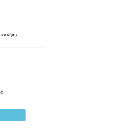
ové dějiny
Kč