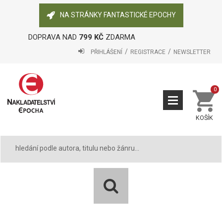
NA STRÁNKY FANTASTICKÉ EPOCHY
DOPRAVA NAD
799 KČ
ZDARMA
PŘIHLÁŠENÍ
REGISTRACE
NEWSLETTER
0
KOŠÍK