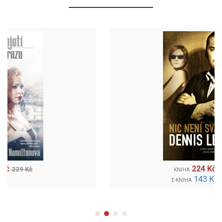
224 Kč
299 Kč
KNIHA
143 Kč
159 Kč
E-KNIHA