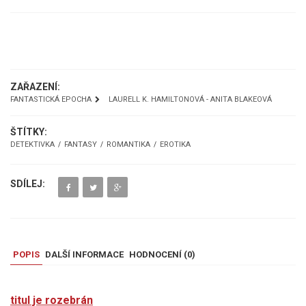
UKÁZKA
ZAŘAZENÍ:
FANTASTICKÁ EPOCHA
LAURELL K. HAMILTONOVÁ - ANITA BLAKEOVÁ
ŠTÍTKY:
DETEKTIVKA
FANTASY
ROMANTIKA
EROTIKA
SDÍLEJ:
POPIS
DALŠÍ INFORMACE
HODNOCENÍ (
0
)
titul je rozebrán