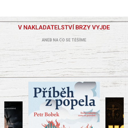
V NAKLADATELSTVÍ BRZY VYJDE
ANEB NA CO SE TĚŠÍME