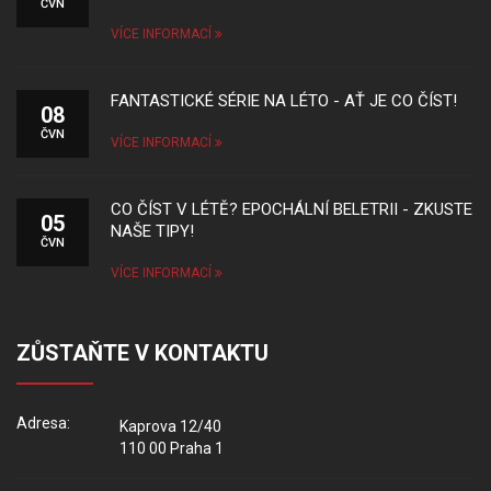
ČVN
VÍCE INFORMACÍ
FANTASTICKÉ SÉRIE NA LÉTO - AŤ JE CO ČÍST!
08
ČVN
VÍCE INFORMACÍ
CO ČÍST V LÉTĚ? EPOCHÁLNÍ BELETRII - ZKUSTE
05
NAŠE TIPY!
ČVN
VÍCE INFORMACÍ
ZŮSTAŇTE V KONTAKTU
Adresa:
Kaprova 12/40
110 00 Praha 1