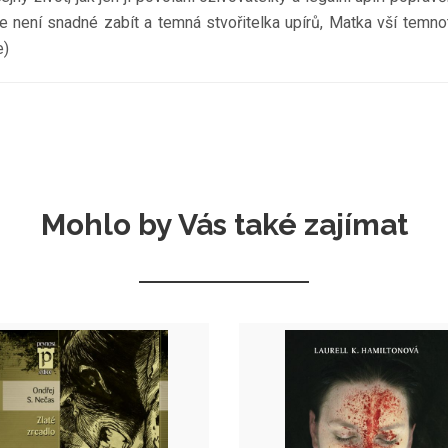
e není snadné zabít a temná stvořitelka upírů, Matka vší temno
e)
Mohlo by Vás také zajímat