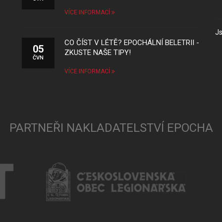
VÍCE INFORMACÍ
Js
CO ČÍST V LÉTĚ? EPOCHÁLNÍ BELETRII -
05
ZKUSTE NAŠE TIPY!
ČVN
VÍCE INFORMACÍ
PARTNEŘI NAKLADATELSTVÍ EPOCHA