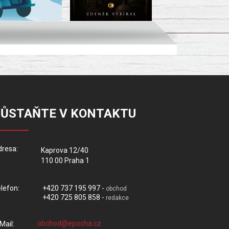
ZŮSTAŇTE V KONTAKTU
resa:
Kaprova 12/40
110 00 Praha 1
lefon:
+420 737 195 997 -
obchod
+420 725 805 858 -
redakce
Mail: