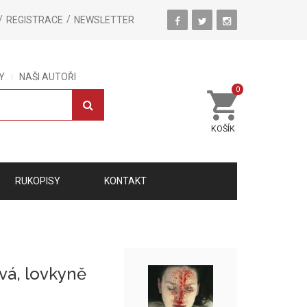
REGISTRACE
NEWSLETTER
Y
NAŠI AUTOŘI
0
KOŠÍK
RUKOPISY
KONTAKT
ová, lovkyně