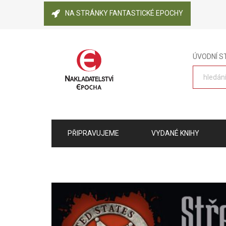
NA STRÁNKY FANTASTICKÉ EPOCHY
ÚVODNÍ 
PŘIPRAVUJEME
VYDANÉ KNIHY