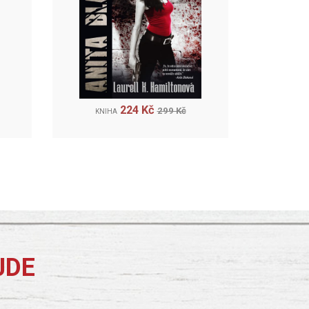
224 Kč
299 Kč
KNIHA
JDE