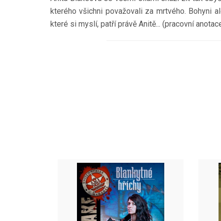
kterého všichni považovali za mrtvého. Bohyni al
které si myslí, patří právě Anitě... (pracovní anotac