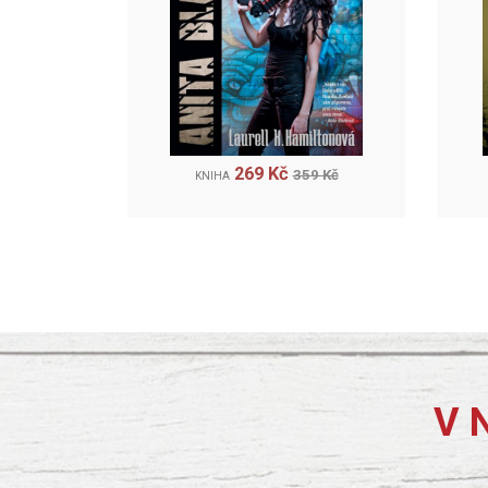
269 Kč
359 Kč
KNIHA
V 