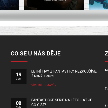
CO SE U NÁS DĚJE
Ad
LETNÍ TIPY Z FANTASTIKY, NEZKOUŠÍME
19
ŽÁDNÝ TRIKY!
ČVN
VÍCE INFORMACÍ
Te
FANTASTICKÉ SÉRIE NA LÉTO - AŤ JE
08
CO ČÍST!
E-
ČVN