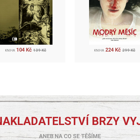
104 Kč
224 Kč
139 Kč
299 Kč
KNIHA
KNIHA
NAKLADATELSTVÍ BRZY VY
ANEB NA CO SE TĚŠÍME