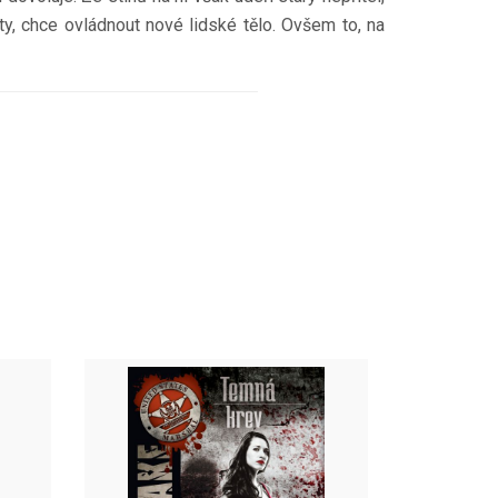
ty, chce ovládnout nové lidské tělo. Ovšem to, na