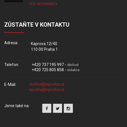
VÍCE INFORMACÍ
ZŮSTAŇTE V KONTAKTU
Adresa:
Kaprova 12/40
110 00 Praha 1
Telefon:
+420 737 195 997 -
obchod
+420 725 805 858 -
redakce
E-Mail:
Jsme také na: