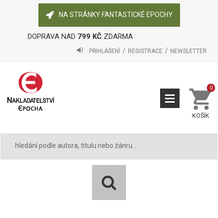
NA STRÁNKY FANTASTICKÉ EPOCHY
DOPRAVA NAD
799 KČ
ZDARMA
PŘIHLÁŠENÍ
REGISTRACE
NEWSLETTER
0
KOŠÍK