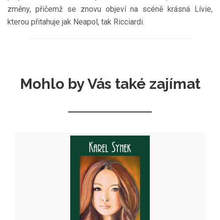
změny, přičemž se znovu objeví na scéně krásná Lívie,
kterou přitahuje jak Neapol, tak Ricciardi.
Mohlo by Vás také zajímat