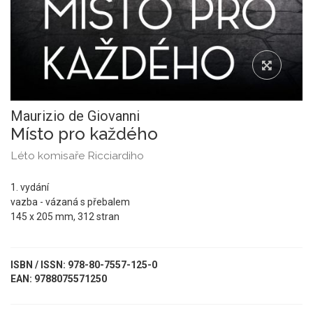
Maurizio de Giovanni
Místo pro každého
Léto komisaře Ricciardiho
1. vydání
vazba - vázaná s přebalem
145 x 205 mm, 312 stran
ISBN / ISSN: 978-80-7557-125-0
EAN: 9788075571250