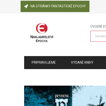
NA STRÁNKY FANTASTICKÉ EPOCHY
ÚVODNÍ 
PŘIPRAVUJEME
VYDANÉ KNIHY