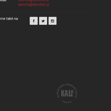
Mail:
me také na: