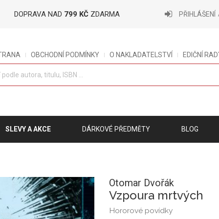
DOPRAVA NAD
799 KČ
ZDARMA
PŘIHLÁŠENÍ
STRANA
OBCHODNÍ PODMÍNKY
O NAKLADATELSTVÍ
EDIČNÍ RAD
SLEVY A AKCE
DÁRKOVÉ PŘEDMĚTY
BLOG
Otomar Dvořák
Vzpoura mrtvých
Hororové povídky