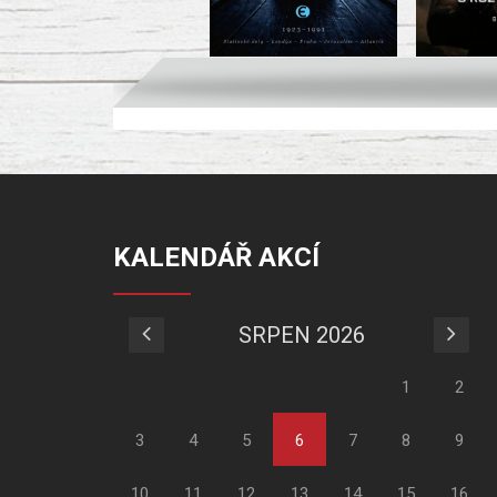
KALENDÁŘ AKCÍ
SRPEN 2026
1
2
3
4
5
6
7
8
9
10
11
12
13
14
15
16