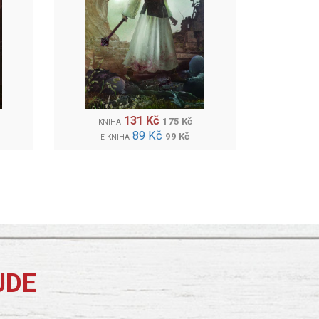
131 Kč
175 Kč
KNIHA
89 Kč
99 Kč
E-KNIHA
JDE