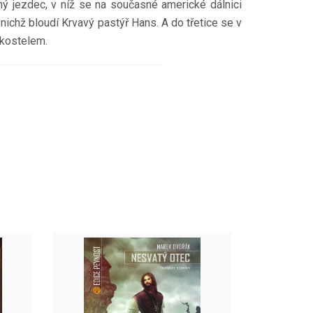
ný jezdec, v níž se na současné americké dálnici
ichž bloudí Krvavý pastýř Hans. A do třetice se v
 kostelem.