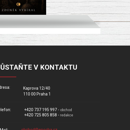
ZŮSTAŇTE V KONTAKTU
resa:
Kaprova 12/40
110 00 Praha 1
lefon:
+420 737 195 997 -
obchod
+420 725 805 858 -
redakce