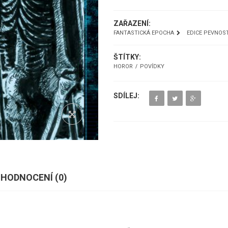
ZAŘAZENÍ:
FANTASTICKÁ EPOCHA
EDICE PEVNOS
ŠTÍTKY:
HOROR
POVÍDKY
SDÍLEJ:
HODNOCENÍ (
0
)