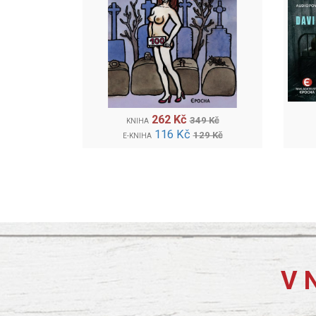
262 Kč
349 Kč
KNIHA
116 Kč
129 Kč
E-KNIHA
V 