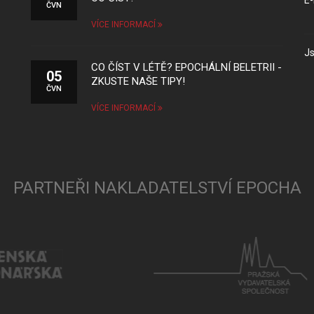
E-
ČVN
VÍCE INFORMACÍ
Js
CO ČÍST V LÉTĚ? EPOCHÁLNÍ BELETRII -
05
ZKUSTE NAŠE TIPY!
ČVN
VÍCE INFORMACÍ
PARTNEŘI NAKLADATELSTVÍ EPOCHA