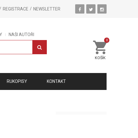
REGISTRACE
NEWSLETTER
Y
NAŠI AUTOŘI
0
KOŠÍK
RUKOPISY
KONTAKT