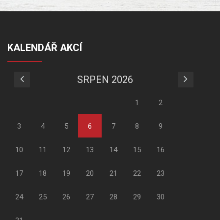
KALENDÁŘ AKCÍ
SRPEN 2026
1
2
3
4
5
6
7
8
9
10
11
12
13
14
15
16
17
18
19
20
21
22
23
24
25
26
27
28
29
30