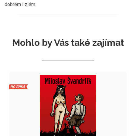
dobrém i zlém.
Mohlo by Vás také zajímat
NOVINKA