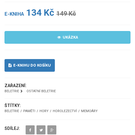
134 Kč
149 Kč
E-KNIHA
UKÁZKA
E-KNIHU DO KOŠÍKU
ZAŘAZENÍ:
BELETRIE
OSTATNÍ BELETRIE
ŠTÍTKY:
BELETRIE
PAMĚTI
HORY
HOROLEZECTVÍ
MEMOÁRY
SDÍLEJ: