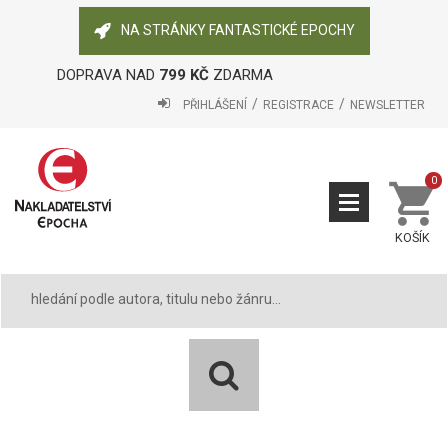
NA STRÁNKY FANTASTICKÉ EPOCHY
DOPRAVA NAD
799 KČ
ZDARMA
PŘIHLÁŠENÍ
REGISTRACE
NEWSLETTER
0
KOŠÍK