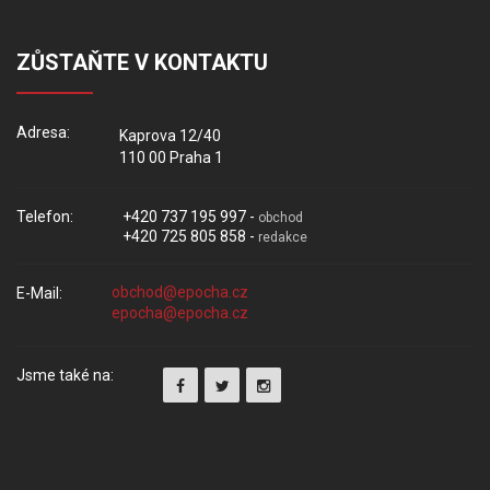
ZŮSTAŇTE V KONTAKTU
Adresa:
Kaprova 12/40
110 00 Praha 1
Telefon:
+420 737 195 997 -
obchod
+420 725 805 858 -
redakce
E-Mail:
Jsme také na: