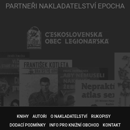
PARTNEŘI NAKLADATELSTVÍ EPOCHA
KNIHY
AUTOŘI
O NAKLADATELSTVÍ
RUKOPISY
DODACÍ PODMÍNKY
INFO PRO KNIŽNÍ OBCHOD
KONTAKT