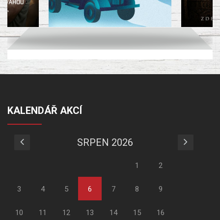
KALENDÁŘ AKCÍ
SRPEN 2026
1
2
3
4
5
6
7
8
9
10
11
12
13
14
15
16