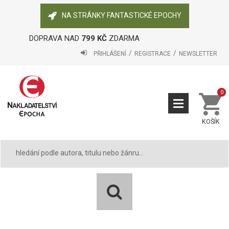
NA STRÁNKY FANTASTICKÉ EPOCHY
DOPRAVA NAD
799 KČ
ZDARMA
PŘIHLÁŠENÍ
REGISTRACE
NEWSLETTER
0
KOŠÍK