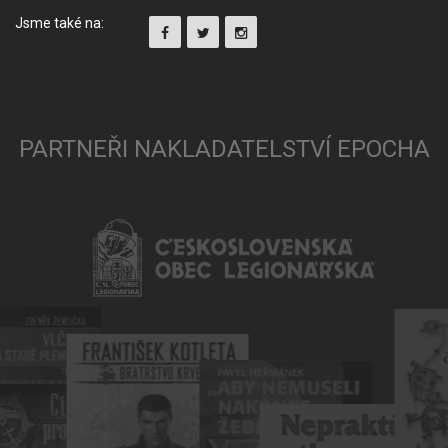
Jsme také na:
PARTNEŘI NAKLADATELSTVÍ EPOCHA