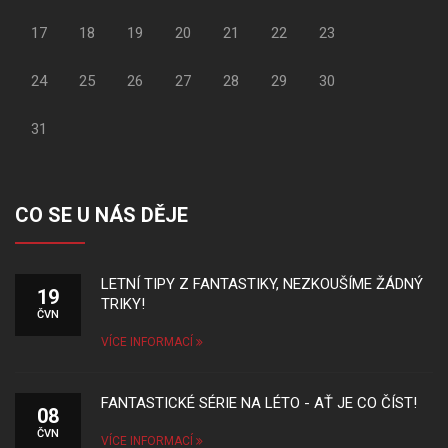
17
18
19
20
21
22
23
24
25
26
27
28
29
30
31
CO SE U NÁS DĚJE
LETNÍ TIPY Z FANTASTIKY, NEZKOUŠÍME ŽÁDNÝ
19
TRIKY!
ČVN
VÍCE INFORMACÍ
FANTASTICKÉ SÉRIE NA LÉTO - AŤ JE CO ČÍST!
08
ČVN
VÍCE INFORMACÍ