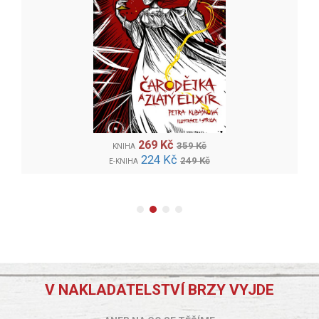
269 Kč
359 Kč
KNIHA
224 Kč
249 Kč
E-KNIHA
V NAKLADATELSTVÍ BRZY VYJDE