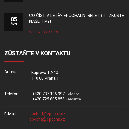
CO ČÍST V LÉTĚ? EPOCHÁLNÍ BELETRII - ZKUSTE
05
NAŠE TIPY!
ČVN
VÍCE INFORMACÍ
ZŮSTAŇTE V KONTAKTU
Adresa:
Kaprova 12/40
110 00 Praha 1
Telefon:
+420 737 195 997 -
obchod
+420 725 805 858 -
redakce
E-Mail: