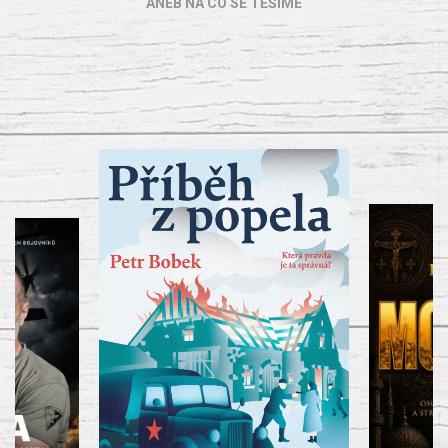
ANEB NA CO SE TĚŠÍME