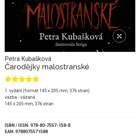
Petra Kubašková
Čarodějky malostranské
1. vydání (formát 145 x 205 mm, 376 stran)
vazba - vázaná
145 x 205 mm, 376 stran
ISBN / ISSN: 978-80-7557-158-8
EAN: 9788075571588