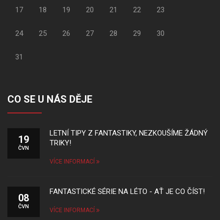
17
18
19
20
21
22
23
24
25
26
27
28
29
30
31
CO SE U NÁS DĚJE
LETNÍ TIPY Z FANTASTIKY, NEZKOUŠÍME ŽÁDNÝ
19
TRIKY!
ČVN
VÍCE INFORMACÍ
FANTASTICKÉ SÉRIE NA LÉTO - AŤ JE CO ČÍST!
08
ČVN
VÍCE INFORMACÍ