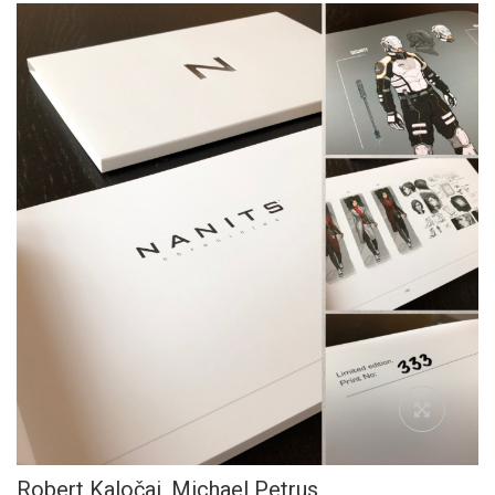
Robert Kaločai,
Michael Petrus