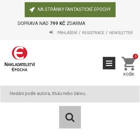
NA STRÁNKY FANTASTICKÉ EPOCHY
DOPRAVA NAD
799 KČ
ZDARMA
PŘIHLÁŠENÍ
REGISTRACE
NEWSLETTER
0
KOŠÍK