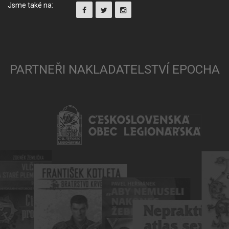
Jsme také na:
PARTNEŘI NAKLADATELSTVÍ EPOCHA