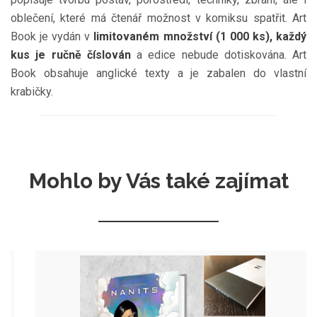
oblečení, které má čtenář možnost v komiksu spatřit. Art
Book je vydán v
limitovaném množství (1 000 ks), každý
kus je ručně číslován
a edice nebude dotiskována. Art
Book obsahuje anglické texty a je zabalen do vlastní
krabičky.
Mohlo by Vás také zajímat