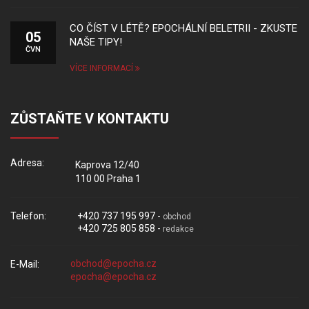
CO ČÍST V LÉTĚ? EPOCHÁLNÍ BELETRII - ZKUSTE
05
NAŠE TIPY!
ČVN
VÍCE INFORMACÍ
ZŮSTAŇTE V KONTAKTU
Adresa:
Kaprova 12/40
110 00 Praha 1
Telefon:
+420 737 195 997 -
obchod
+420 725 805 858 -
redakce
E-Mail: