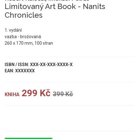
Limitovaný Art Book - Nanits
Chronicles
1. vydání
vazba - brožovaná
260 x 170 mm, 100 stran
ISBN / ISSN: XXX-XX-XXX-XXXX-X
EAN: XXXXXXX
299 Kč
399 Kč
KNIHA
UKÁZKA