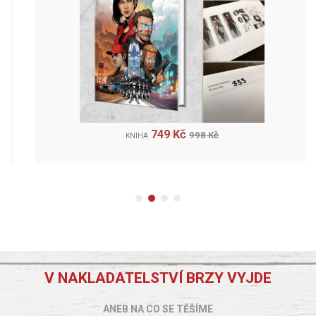
749 Kč
998 Kč
KNIHA
V NAKLADATELSTVÍ BRZY VYJDE
ANEB NA CO SE TĚŠÍME