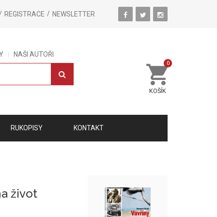
REGISTRACE
NEWSLETTER
Y
NAŠI AUTOŘI
0
KOŠÍK
RUKOPISY
KONTAKT
na život