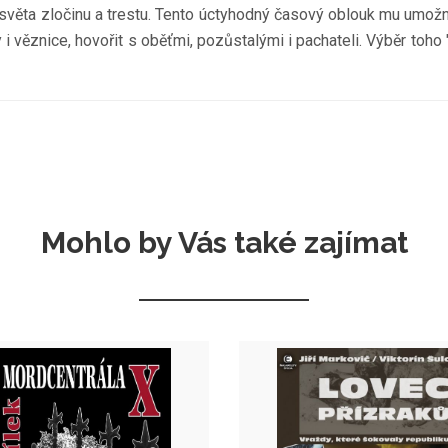
 světa zločinu a trestu. Tento úctyhodný časový oblouk mu umožni
vy i věznice, hovořit s oběťmi, pozůstalými i pachateli. Výběr toho 
Mohlo by Vás také zajímat