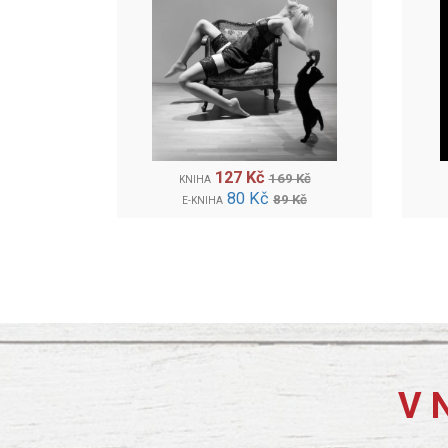
127 Kč
169 Kč
KNIHA
80 Kč
89 Kč
E-KNIHA
V 