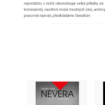
reportážím, v nichž rekonstruuje velké příběhy ze
kriminalistů, navštívit místa trestných činů, archi
pracovně nazvali, předkládáme čtenářům.