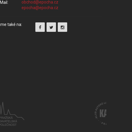
Mail:
me také na: