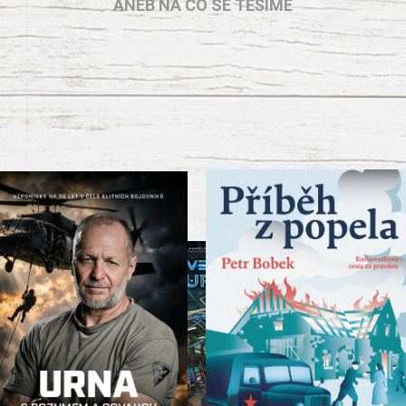
ANEB NA CO SE TĚŠÍME