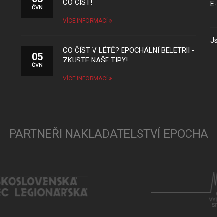
CO ČÍST!
E-
ČVN
VÍCE INFORMACÍ
Js
CO ČÍST V LÉTĚ? EPOCHÁLNÍ BELETRII -
05
ZKUSTE NAŠE TIPY!
ČVN
VÍCE INFORMACÍ
PARTNEŘI NAKLADATELSTVÍ EPOCHA