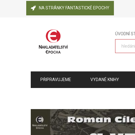
NA STRÁNKY FANTASTICKÉ EPOCHY
ÚVODNÍ 
PŘIPRAVUJEME
VYDANÉ KNIHY