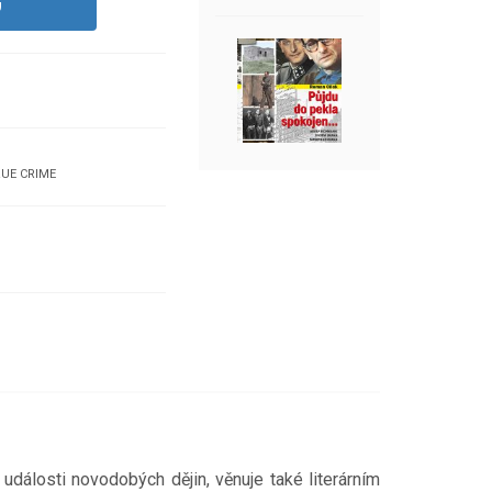
U
UE CRIME
dálosti novodobých dějin, věnuje také literárním