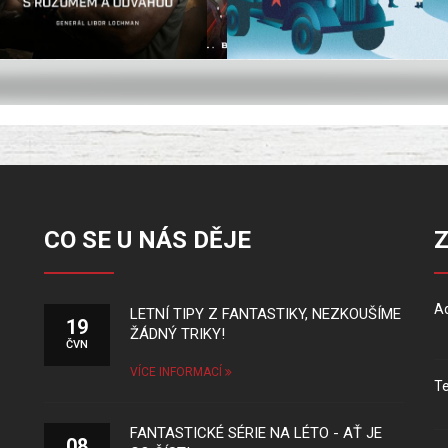
CO SE U NÁS DĚJE
Ad
LETNÍ TIPY Z FANTASTIKY, NEZKOUŠÍME
19
ŽÁDNÝ TRIKY!
ČVN
VÍCE INFORMACÍ
Te
FANTASTICKÉ SÉRIE NA LÉTO - AŤ JE
08