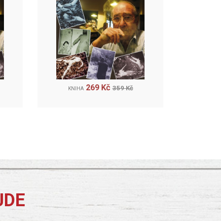
269 Kč
359 Kč
KNIHA
JDE