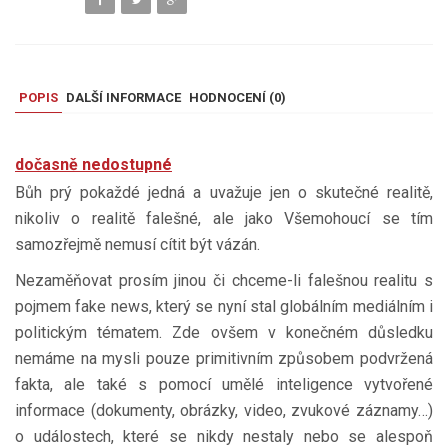
POPIS
DALŠÍ INFORMACE
HODNOCENÍ (
0
)
dočasně nedostupné
Bůh prý pokaždé jedná a uvažuje jen o skutečné realitě,
nikoliv o realitě falešné, ale jako Všemohoucí se tím
samozřejmě nemusí cítit být vázán.
Nezaměňovat prosím jinou či chceme-li falešnou realitu s
pojmem fake news, který se nyní stal globálním mediálním i
politickým tématem. Zde ovšem v konečném důsledku
nemáme na mysli pouze primitivním způsobem podvržená
fakta, ale také s pomocí umělé inteligence vytvořené
informace (dokumenty, obrázky, video, zvukové záznamy…)
o událostech, které se nikdy nestaly nebo se alespoň