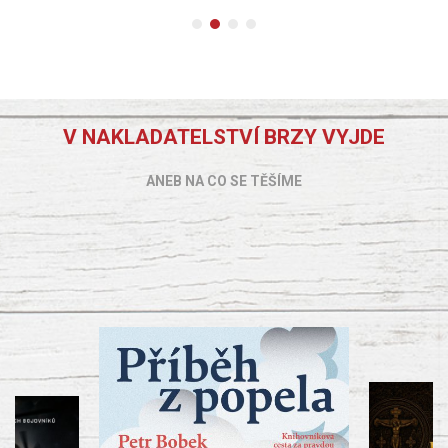
V NAKLADATELSTVÍ BRZY VYJDE
ANEB NA CO SE TĚŠÍME