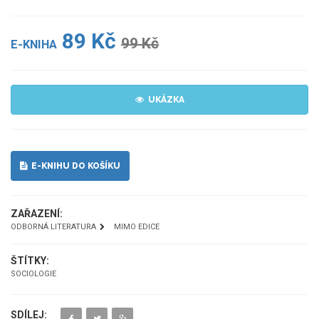
89 Kč
99 Kč
E-KNIHA
UKÁZKA
E-KNIHU DO KOŠÍKU
ZAŘAZENÍ:
ODBORNÁ LITERATURA
MIMO EDICE
ŠTÍTKY:
SOCIOLOGIE
SDÍLEJ: