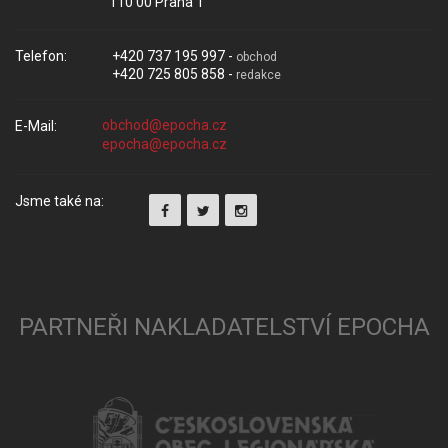
110 00 Praha 1
Telefon:
+420 737 195 997 -
obchod
+420 725 805 858 -
redakce
E-Mail:
Jsme také na:
PARTNEŘI NAKLADATELSTVÍ EPOCHA