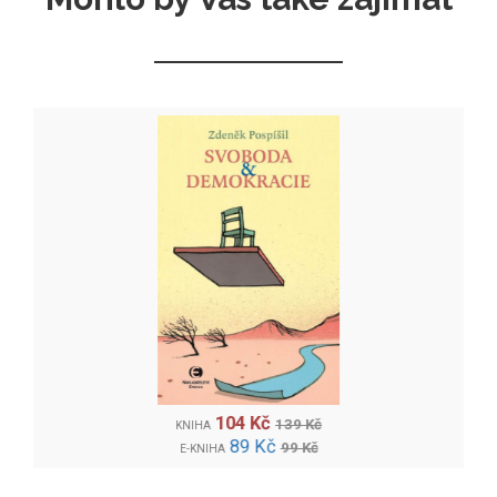
104 Kč
139 Kč
KNIHA
89 Kč
99 Kč
E-KNIHA