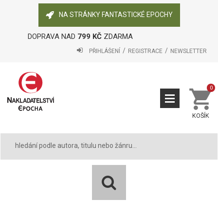
NA STRÁNKY FANTASTICKÉ EPOCHY
DOPRAVA NAD
799 KČ
ZDARMA
PŘIHLÁŠENÍ
REGISTRACE
NEWSLETTER
0
KOŠÍK