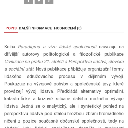
POPIS
DALŠÍ INFORMACE
HODNOCENÍ (
0
)
Kniha
Paradigma a vize lidské společnosti
navazuje na
dřívější autorovy politologické a filozofické publikace
Civilizace na prahu 21. století a Perspektiva lidstva, člověka
a sociální stát
. Nová publikace přibližuje organizační formy
lidského sdružovacího procesu v dějinném vývoji.
Poukazuje na vývojové pohyby a společenské jevy, které
provázejí vývoj lidstva. Předkládá alternativy optimální,
katastrofické a krizové situace dalšího možného vývoje
lidstva. Jedná se o analytický, ale i syntetický pohled na
perspektivu lidstva pod stálou hrozbou zbraní hromadného
ničení z pozice současné občanské společnosti, tedy na