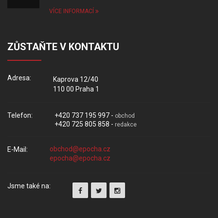
VÍCE INFORMACÍ
ZŮSTAŇTE V KONTAKTU
Adresa:
Kaprova 12/40
110 00 Praha 1
Telefon:
+420 737 195 997 -
obchod
+420 725 805 858 -
redakce
E-Mail:
Jsme také na: