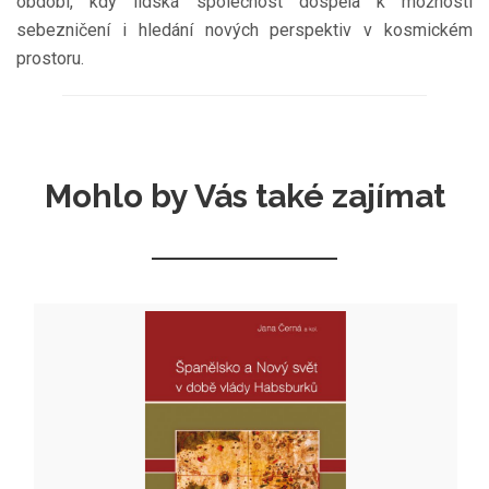
období, kdy lidská společnost dospěla k možnosti
sebezničení i hledání nových perspektiv v kosmickém
prostoru.
Mohlo by Vás také zajímat