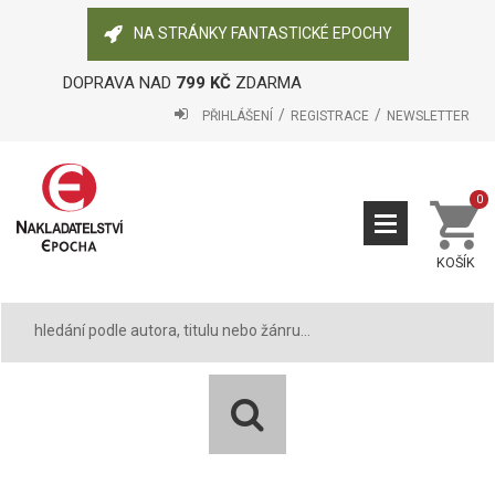
NA STRÁNKY FANTASTICKÉ EPOCHY
DOPRAVA NAD
799 KČ
ZDARMA
PŘIHLÁŠENÍ
REGISTRACE
NEWSLETTER
0
KOŠÍK