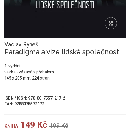
Václav Ryneš
Paradigma a vize lidské společnosti
1. vydání
vazba - vázaná s přebalem
145 x 205 mm, 224 stran
ISBN / ISSN: 978-80-7557-217-2
EAN: 9788075572172
149 Kč
199 Kč
KNIHA