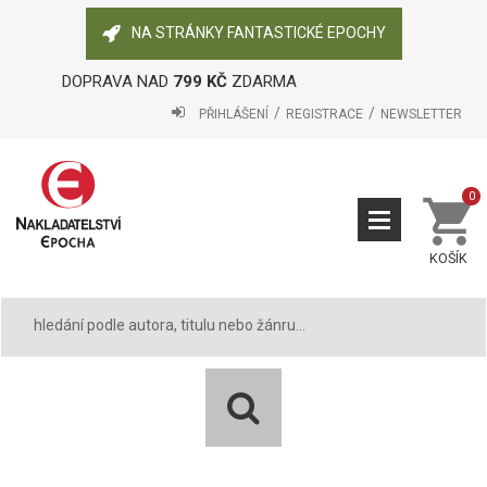
NA STRÁNKY FANTASTICKÉ EPOCHY
DOPRAVA NAD
799 KČ
ZDARMA
PŘIHLÁŠENÍ
REGISTRACE
NEWSLETTER
0
KOŠÍK