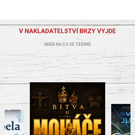
V NAKLADATELSTVÍ BRZY VYJDE
ANEB NA CO SE TĚŠÍME