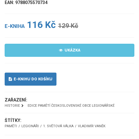
EAN: 9788075570734
116 Kč
129 Kč
E-KNIHA
UKÁZKA
E-KNIHU DO KOŠÍKU
ZAŘAZENÍ:
HISTORIE
EDICE PAMĚTÍ ČESKOSLOVENSKÉ OBCE LEGIONÁŘSKÉ
ŠTÍTKY:
PAMĚTI
LEGIONÁŘI
1. SVĚTOVÁ VÁLKA
VLADIMÍR VANĚK