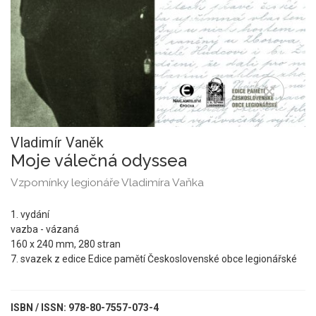
Vladimír Vaněk
Moje válečná odyssea
Vzpomínky legionáře Vladimíra Vaňka
1. vydání
vazba - vázaná
160 x 240 mm, 280 stran
7. svazek z edice Edice pamětí Československé obce legionářské
ISBN / ISSN: 978-80-7557-073-4