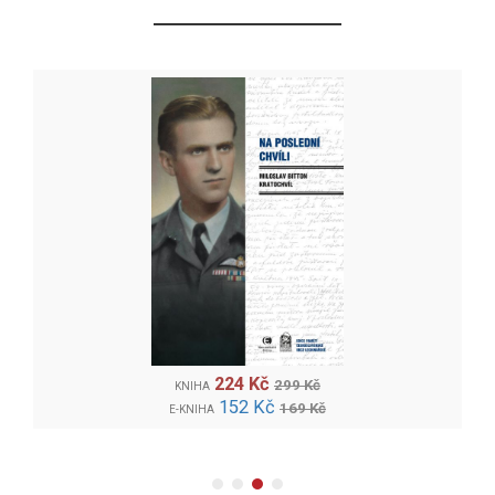
224 Kč
299 Kč
KNIHA
152 Kč
169 Kč
E-KNIHA