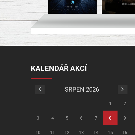
KALENDÁŘ AKCÍ
SRPEN 2026
1
2
3
4
5
6
7
8
9
10
11
12
13
14
15
16