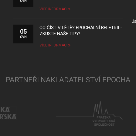
ČVN
VÍCE INFORMACÍ
Js
CO ČÍST V LÉTĚ? EPOCHÁLNÍ BELETRII -
05
ZKUSTE NAŠE TIPY!
ČVN
VÍCE INFORMACÍ
PARTNEŘI NAKLADATELSTVÍ EPOCHA