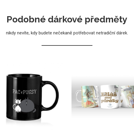
Podobné dárkové předměty
nikdy nevíte, kdy budete nečekaně potřebovat netradiční dárek.