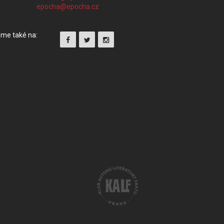
me také na: