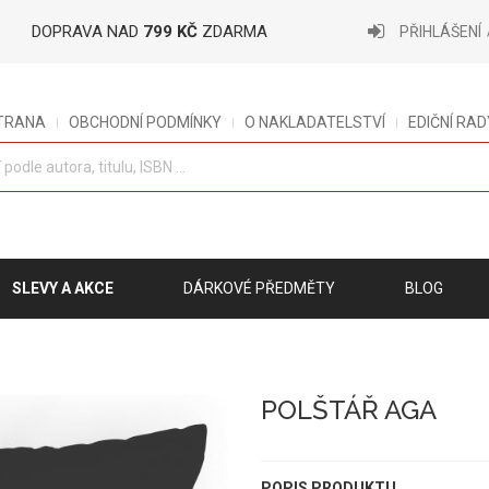
DOPRAVA NAD
799 KČ
ZDARMA
PŘIHLÁŠENÍ
STRANA
OBCHODNÍ PODMÍNKY
O NAKLADATELSTVÍ
EDIČNÍ RAD
SLEVY A AKCE
DÁRKOVÉ PŘEDMĚTY
BLOG
POLŠTÁŘ AGA
POPIS PRODUKTU