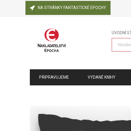
NA STRÁNKY FANTASTICKÉ EPOCHY
ÚVODNÍ 
PŘIPRAVUJEME
VYDANÉ KNIHY