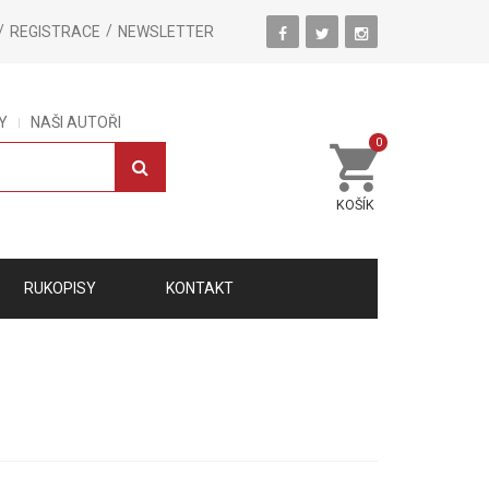
REGISTRACE
NEWSLETTER
Y
NAŠI AUTOŘI
0
KOŠÍK
RUKOPISY
KONTAKT