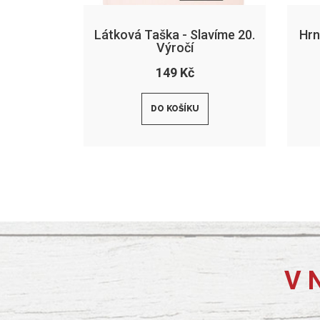
Látková Taška - Slavíme 20.
Hrn
Výročí
149 Kč
DO KOŠÍKU
V 