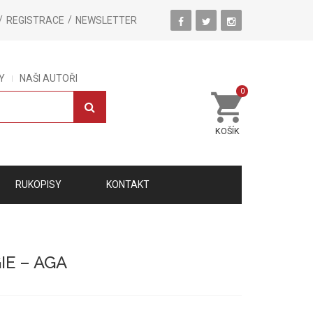
REGISTRACE
NEWSLETTER
Y
NAŠI AUTOŘI
0
KOŠÍK
RUKOPISY
KONTAKT
IE – AGA