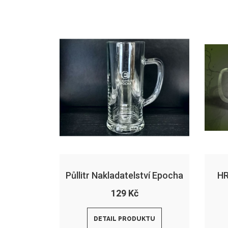
Půllitr Nakladatelství Epocha
H
129 Kč
DETAIL PRODUKTU