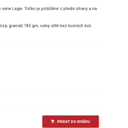
série Legie. Tričko je potištěné z přední strany a na
óza, gramáž 185 gm, volný střih bez bočních švů
PŘIDAT DO KOŠÍKU