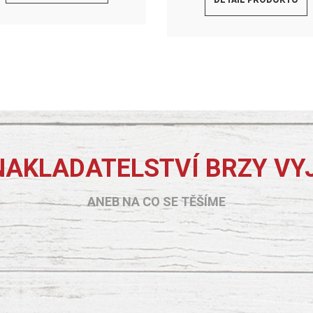
DETAIL PRODUKTU
NAKLADATELSTVÍ BRZY VY
ANEB NA CO SE TĚŠÍME