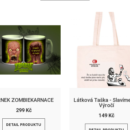
RNEK ZOMBIEKARNACE
Látková Taška - Slavíme
Výročí
299 Kč
149 Kč
DETAIL PRODUKTU