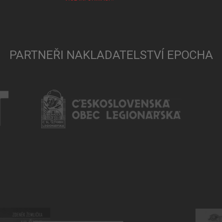
PARTNEŘI NAKLADATELSTVÍ EPOCHA