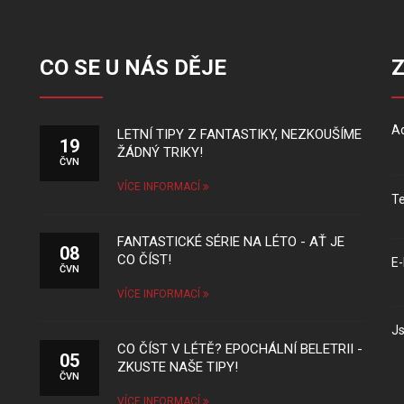
CO SE U NÁS DĚJE
Ad
LETNÍ TIPY Z FANTASTIKY, NEZKOUŠÍME
19
ŽÁDNÝ TRIKY!
ČVN
VÍCE INFORMACÍ
Te
FANTASTICKÉ SÉRIE NA LÉTO - AŤ JE
08
CO ČÍST!
E-
ČVN
VÍCE INFORMACÍ
Js
CO ČÍST V LÉTĚ? EPOCHÁLNÍ BELETRII -
05
ZKUSTE NAŠE TIPY!
ČVN
VÍCE INFORMACÍ