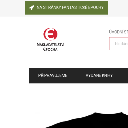
NA STRÁNKY FANTASTICKÉ EPOCHY
ÚVODNÍ 
PŘIPRAVUJEME
VYDANÉ KNIHY