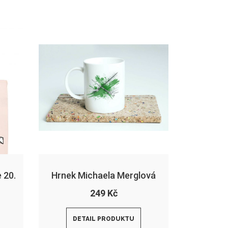
 20.
Hrnek Michaela Merglová
249 Kč
DETAIL PRODUKTU