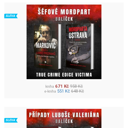
SLEVA
671 Kč
958 Kč
kniha
551 Kč
648 Kč
e-kniha
SLEVA