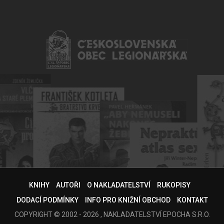
KNIHY
AUTOŘI
O NAKLADATELSTVÍ
RUKOPISY
DODACÍ PODMÍNKY
INFO PRO KNIŽNÍ OBCHOD
KONTAKT
COPYRIGHT © 2002 - 2026 , NAKLADATELSTVÍ EPOCHA S.R.O.