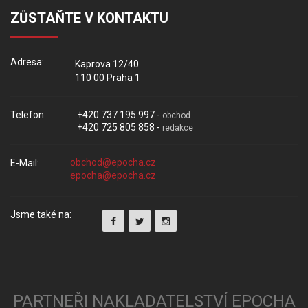
ZŮSTAŇTE V KONTAKTU
Adresa:
Kaprova 12/40
110 00 Praha 1
Telefon:
+420 737 195 997 -
obchod
+420 725 805 858 -
redakce
E-Mail:
Jsme také na:
PARTNEŘI NAKLADATELSTVÍ EPOCHA