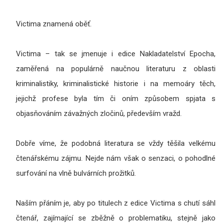
Victima znamená oběť.
Victima – tak se jmenuje i edice Nakladatelství Epocha,
zaměřená na populárně naučnou literaturu z oblasti
kriminalistiky, kriminalistické historie i na memoáry těch,
jejichž profese byla tím či oním způsobem spjata s
objasňováním závažných zločinů, především vražd.
Dobře víme, že podobná literatura se vždy těšila velkému
čtenářskému zájmu. Nejde nám však o senzaci, o pohodlné
surfování na vlně bulvárních prožitků.
Naším přáním je, aby po titulech z edice Victima s chutí sáhl
čtenář, zajímající se zběžně o problematiku, stejně jako