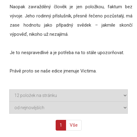
Naopak zavražděný člověk je jen položkou, faktum bez
vývoje. Jeho rodinný příslušník, přesně řečeno pozůstalý, má
zase hodnotu jako případný svědek – jakmile skončí
výpověď, nikoho už nezajímá.
Je to nespravedlivé a je potřeba na to stále upozorňovat.
Právě proto se naše edice jmenuje Victima.
1
Vše