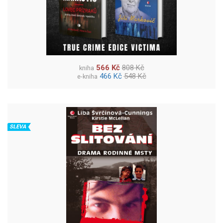
566 Kč
808 Kč
kniha
466 Kč
548 Kč
e-kniha
SLEVA