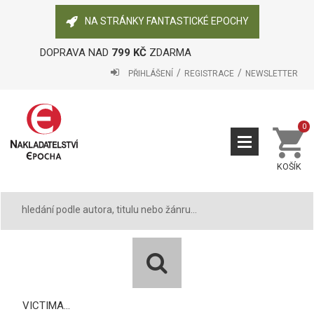
NA STRÁNKY FANTASTICKÉ EPOCHY
DOPRAVA NAD
799 KČ
ZDARMA
PŘIHLÁŠENÍ
REGISTRACE
NEWSLETTER
0
KOŠÍK
VICTIMA...