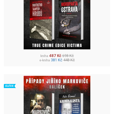
487 Kč
698 Kč
kniha
381 Kč
448 Kč
e-kniha
SLEVA