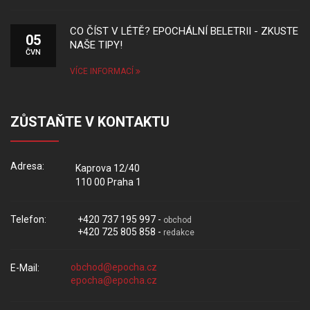
CO ČÍST V LÉTĚ? EPOCHÁLNÍ BELETRII - ZKUSTE
05
NAŠE TIPY!
ČVN
VÍCE INFORMACÍ
ZŮSTAŇTE V KONTAKTU
Adresa:
Kaprova 12/40
110 00 Praha 1
Telefon:
+420 737 195 997 -
obchod
+420 725 805 858 -
redakce
E-Mail: