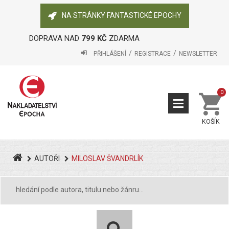
NA STRÁNKY FANTASTICKÉ EPOCHY
DOPRAVA NAD
799 KČ
ZDARMA
PŘIHLÁŠENÍ
REGISTRACE
NEWSLETTER
0
KOŠÍK
AUTOŘI
MILOSLAV ŠVANDRLÍK