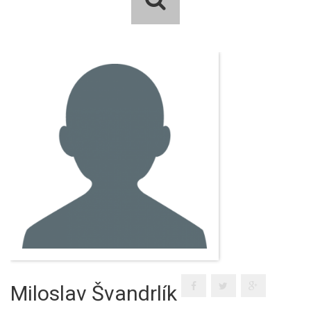
Miloslav Švandrlík