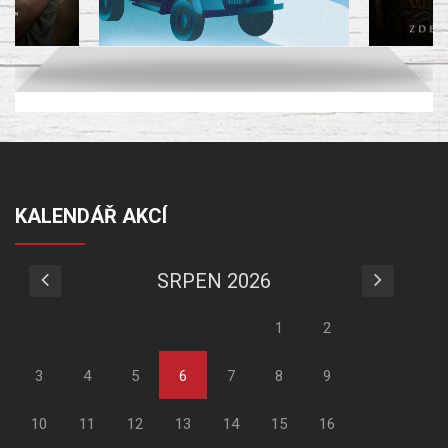
KALENDÁŘ AKCÍ
SRPEN 2026
1
2
3
4
5
6
7
8
9
10
11
12
13
14
15
16