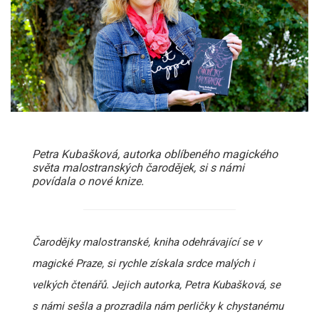
Petra Kubašková, autorka oblíbeného magického
světa malostranských čarodějek, si s námi
povídala o nové knize.
Čarodějky malostranské, kniha odehrávající se v
magické Praze, si rychle získala srdce malých i
velkých čtenářů. Jejich autorka, Petra Kubašková, se
s námi sešla a prozradila nám perličky k chystanému