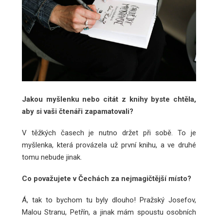
Jakou myšlenku nebo citát z knihy byste chtěla,
aby si vaši čtenáři zapamatovali?
V těžkých časech je nutno držet při sobě. To je
myšlenka, která provázela už první knihu, a ve druhé
tomu nebude jinak.
Co považujete v Čechách za nejmagičtější místo?
Á, tak to bychom tu byly dlouho! Pražský Josefov,
Malou Stranu, Petřín, a jinak mám spoustu osobních