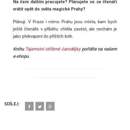
Na čem dalším pracujete? Plánujete se se čtenáři
vrátit opět do světa magické Prahy?
Plánuji. V Praze i mimo Prahu jsou místa, kam bych
ještě čtenáře v příběhu chtěla zavést, ale nechám je
jako překvapení do příštích knih.
Knihu
Tajemství stříbrné čarodějky
pořídíte na našem
e-shopu.
SDÍLEJ: