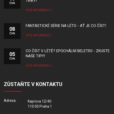
TRIKY!
ČVN
VÍCE INFORMACÍ
FANTASTICKÉ SÉRIE NA LÉTO - AŤ JE CO ČÍST!
08
ČVN
VÍCE INFORMACÍ
CO ČÍST V LÉTĚ? EPOCHÁLNÍ BELETRII - ZKUSTE
05
NAŠE TIPY!
ČVN
VÍCE INFORMACÍ
ZŮSTAŇTE V KONTAKTU
Adresa:
Kaprova 12/40
110 00 Praha 1