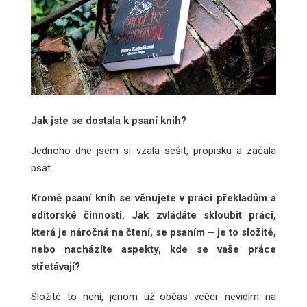
Jak jste se dostala k psaní knih?
Jednoho dne jsem si vzala sešit, propisku a začala
psát.
Kromě psaní knih se věnujete v práci překladům a
editorské činnosti. Jak zvládáte skloubit práci,
která je náročná na čtení, se psaním – je to složité,
nebo nacházíte aspekty, kde se vaše práce
střetávají?
Složité to není, jenom už občas večer nevidím na