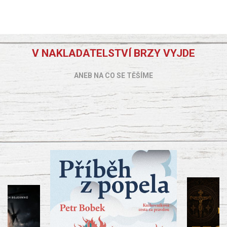
V NAKLADATELSTVÍ BRZY VYJDE
ANEB NA CO SE TĚŠÍME