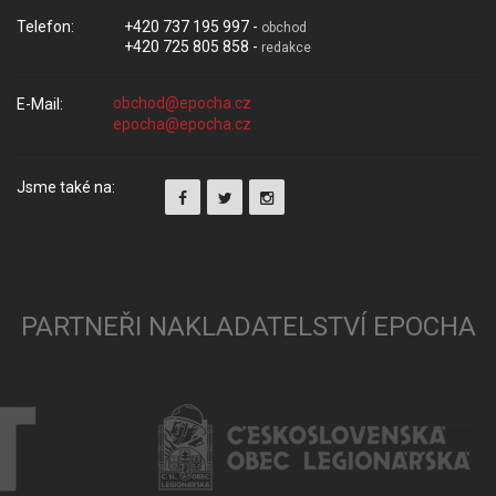
Telefon:
+420 737 195 997 -
obchod
+420 725 805 858 -
redakce
E-Mail:
Jsme také na:
PARTNEŘI NAKLADATELSTVÍ EPOCHA