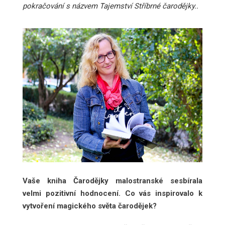
pokračování s názvem Tajemství Stříbrné čarodějky..
Vaše kniha Čarodějky malostranské sesbírala
velmi pozitivní hodnocení. Co vás inspirovalo k
vytvoření magického světa čarodějek?