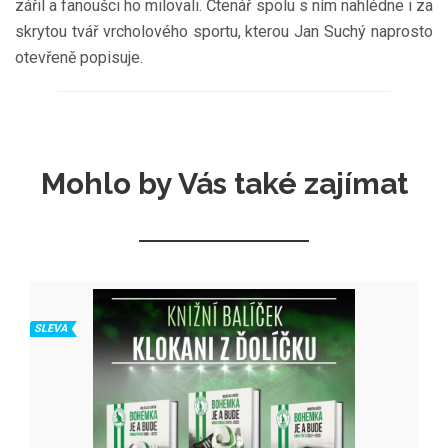
zářil a fanoušci ho milovali. Čtenář spolu s ním nahlédne i za
skrytou tvář vrcholového sportu, kterou Jan Suchý naprosto
otevřeně popisuje.
Mohlo by Vás také zajímat
SLEVA