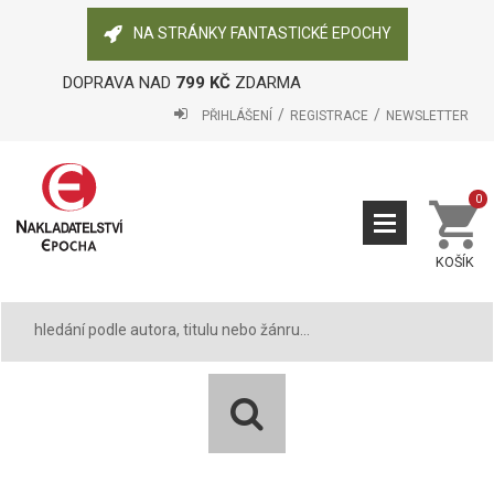
NA STRÁNKY FANTASTICKÉ EPOCHY
DOPRAVA NAD
799 KČ
ZDARMA
PŘIHLÁŠENÍ
REGISTRACE
NEWSLETTER
0
KOŠÍK