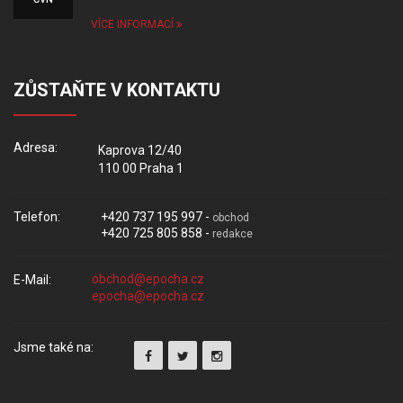
VÍCE INFORMACÍ
ZŮSTAŇTE V KONTAKTU
Adresa:
Kaprova 12/40
110 00 Praha 1
Telefon:
+420 737 195 997 -
obchod
+420 725 805 858 -
redakce
E-Mail:
Jsme také na: