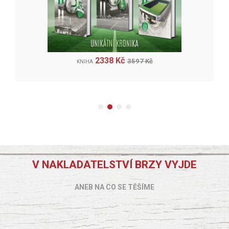
2338 Kč
3597 Kč
KNIHA
V NAKLADATELSTVÍ BRZY VYJDE
ANEB NA CO SE TĚŠÍME