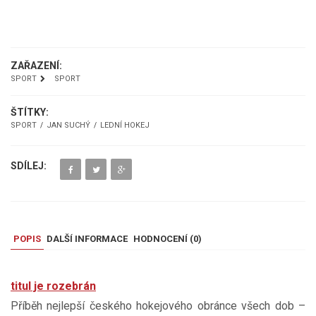
UKÁZKA
ZAŘAZENÍ:
SPORT
SPORT
ŠTÍTKY:
SPORT
JAN SUCHÝ
LEDNÍ HOKEJ
SDÍLEJ:
POPIS
DALŠÍ INFORMACE
HODNOCENÍ (
0
)
titul je rozebrán
Příběh nejlepší českého hokejového obránce všech dob –