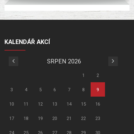
KALENDÁŘ AKCÍ
SRPEN 2026
1
2
3
4
5
6
7
8
9
10
11
12
13
14
15
16
17
18
19
20
21
22
23
24
25
26
27
28
29
30