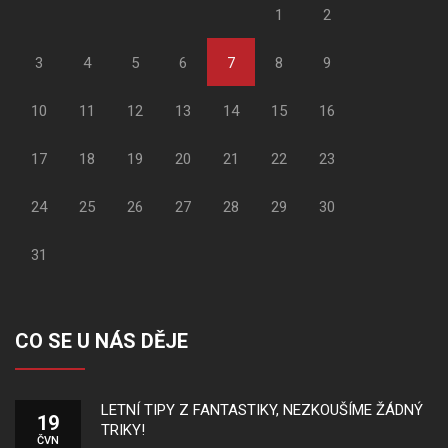
1
2
3
4
5
6
7
8
9
10
11
12
13
14
15
16
17
18
19
20
21
22
23
24
25
26
27
28
29
30
31
CO SE U NÁS DĚJE
LETNÍ TIPY Z FANTASTIKY, NEZKOUŠÍME ŽÁDNÝ
19
TRIKY!
ČVN