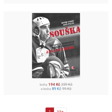
194 Kč
259 Kč
kniha
89 Kč
99 Kč
e-kniha
1
Vše