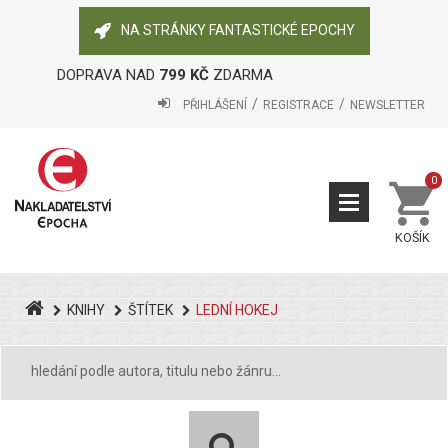
NA STRÁNKY FANTASTICKÉ EPOCHY
DOPRAVA NAD
799 KČ
ZDARMA
PŘIHLÁŠENÍ
REGISTRACE
NEWSLETTER
0
KOŠÍK
KNIHY
ŠTÍTEK
LEDNÍ HOKEJ