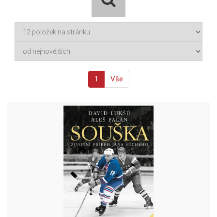
1
Vše