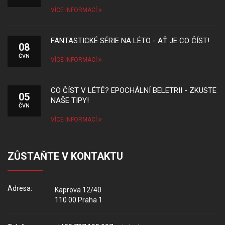
VÍCE INFORMACÍ
FANTASTICKÉ SÉRIE NA LÉTO - AŤ JE CO ČÍST!
08
ČVN
VÍCE INFORMACÍ
CO ČÍST V LÉTĚ? EPOCHÁLNÍ BELETRII - ZKUSTE
05
NAŠE TIPY!
ČVN
VÍCE INFORMACÍ
ZŮSTAŇTE V KONTAKTU
Adresa:
Kaprova 12/40
110 00 Praha 1