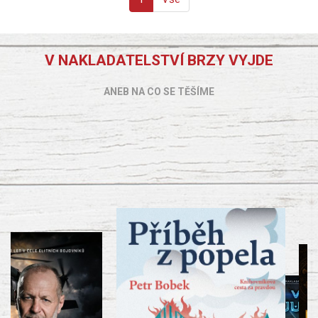
V NAKLADATELSTVÍ BRZY VYJDE
ANEB NA CO SE TĚŠÍME