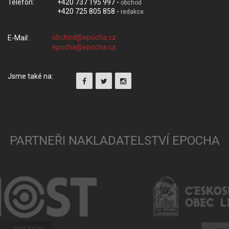
Telefon:
+420 737 195 997 -
obchod
+420 725 805 858 -
redakce
E-Mail:
Jsme také na:
PARTNEŘI NAKLADATELSTVÍ EPOCHA