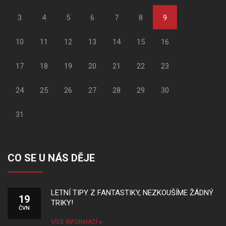
3
4
5
6
7
8
9
10
11
12
13
14
15
16
17
18
19
20
21
22
23
24
25
26
27
28
29
30
31
CO SE U NÁS DĚJE
LETNÍ TIPY Z FANTASTIKY, NEZKOUŠÍME ŽÁDNÝ
19
TRIKY!
ČVN
VÍCE INFORMACÍ