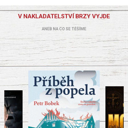
V NAKLADATELSTVÍ BRZY VYJDE
ANEB NA CO SE TĚŠÍME