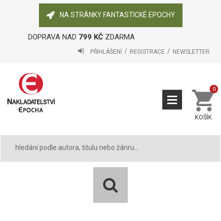
NA STRÁNKY FANTASTICKÉ EPOCHY
DOPRAVA NAD
799 KČ
ZDARMA
PŘIHLÁŠENÍ
REGISTRACE
NEWSLETTER
0
KOŠÍK