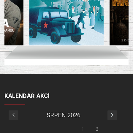
KALENDÁŘ AKCÍ
SRPEN 2026
1
2