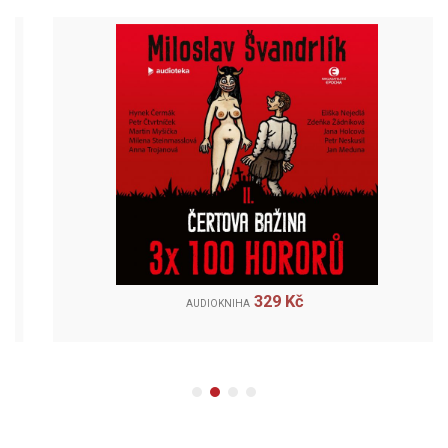
329 Kč
AUDIOKNIHA