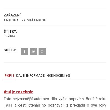
ZAŘAZENÍ:
BELETRIE
OSTATNÍ BELETRIE
ŠTÍTKY:
POVÍDKY
SDÍLEJ:
POPIS
DALŠÍ INFORMACE
HODNOCENÍ (
0
)
titul je rozebrán
Toto nejznámější autorovo dílo vyšlo poprvé v Berlíně roku
1931 a čeští čtenáři ho poznávali z překladu o dva roky