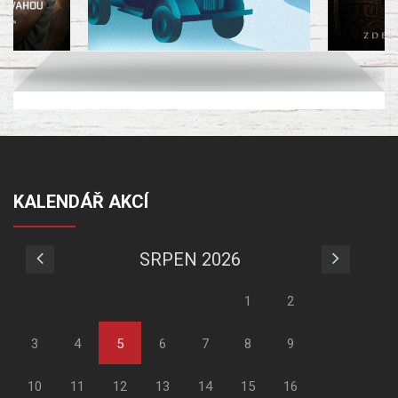
KALENDÁŘ AKCÍ
SRPEN 2026
1
2
3
4
5
6
7
8
9
10
11
12
13
14
15
16