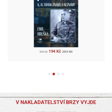
194 Kč
259 Kč
KNIHA
V NAKLADATELSTVÍ BRZY VYJDE