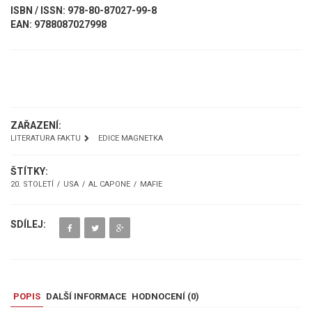
ISBN / ISSN: 978-80-87027-99-8
EAN: 9788087027998
UKÁZKA
ZAŘAZENÍ:
LITERATURA FAKTU
EDICE MAGNETKA
ŠTÍTKY:
20. STOLETÍ
USA
AL CAPONE
MAFIE
SDÍLEJ:
POPIS
DALŠÍ INFORMACE
HODNOCENÍ (
0
)