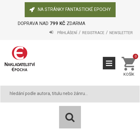
NA STRÁNKY FANTASTICKÉ EPOCHY
DOPRAVA NAD
799 KČ
ZDARMA
PŘIHLÁŠENÍ
REGISTRACE
NEWSLETTER
0
KOŠÍK