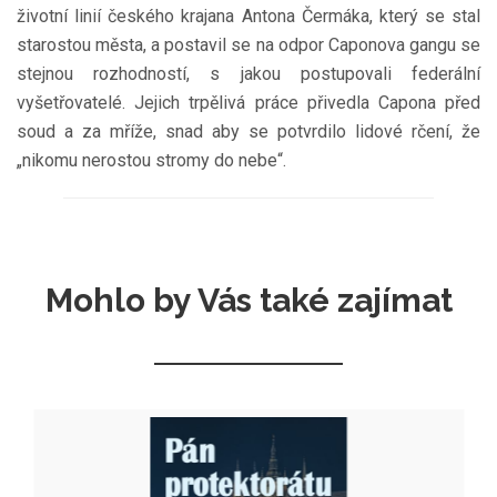
životní linií českého krajana Antona Čermáka, který se stal
starostou města, a postavil se na odpor Caponova gangu se
stejnou rozhodností, s jakou postupovali federální
vyšetřovatelé. Jejich trpělivá práce přivedla Capona před
soud a za mříže, snad aby se potvrdilo lidové rčení, že
„nikomu nerostou stromy do nebe“.
Mohlo by Vás také zajímat