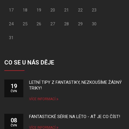
17
18
19
20
21
22
23
24
25
26
27
28
29
30
31
CO SE U NÁS DĚJE
LETNÍ TIPY Z FANTASTIKY, NEZKOUŠÍME ŽÁDNÝ
19
TRIKY!
ČVN
VÍCE INFORMACÍ
FANTASTICKÉ SÉRIE NA LÉTO - AŤ JE CO ČÍST!
08
ČVN
VÍCE INFORMACÍ