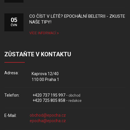
CO ČÍST V LÉTĚ? EPOCHÁLNÍ BELETRII - ZKUSTE
05
NAŠE TIPY!
ČVN
VÍCE INFORMACÍ
ZŮSTAŇTE V KONTAKTU
Adresa:
Kaprova 12/40
110 00 Praha 1
Telefon:
+420 737 195 997 -
obchod
+420 725 805 858 -
redakce
E-Mail: