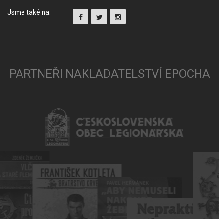
Jsme také na:
PARTNEŘI NAKLADATELSTVÍ EPOCHA