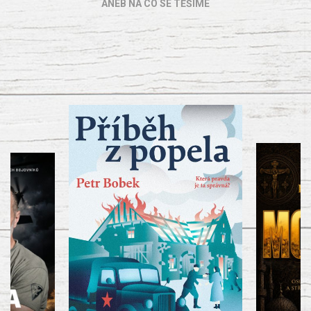
ANEB NA CO SE TĚŠÍME