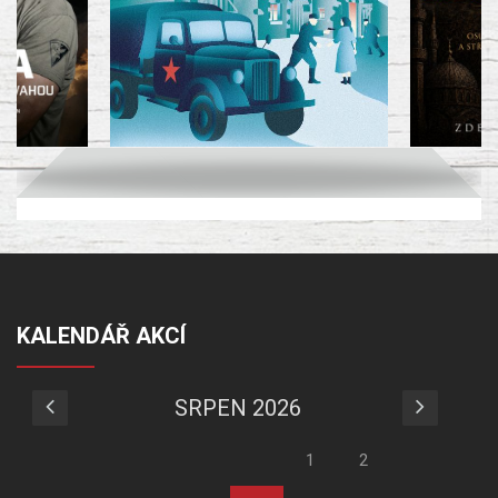
KALENDÁŘ AKCÍ
SRPEN 2026
1
2