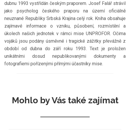
dubnu 1993 vystřídán českým praporem. Josef Falář strávil
jako psycholog českého praporu na území oficiálně
neuznané Republiky Srbská Krajina celý rok. Kniha obsahuje
zajímavé informace o vzniku, působení, rozmístění a
úkolech našich jednotek v rámci mise UNPROFOR. Očima
vojáků jsou podány úsměvné i tragické zážitky převážně z
období od dubna do září roku 1993. Text je proložen
unikátními dosud nepublikovanými dokumenty a
fotografiemi pořízenými přímými účastníky mise.
Mohlo by Vás také zajímat