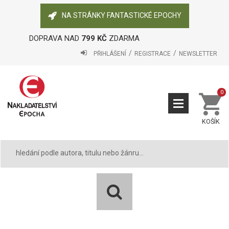
NA STRÁNKY FANTASTICKÉ EPOCHY
DOPRAVA NAD
799 KČ
ZDARMA
PŘIHLÁŠENÍ
REGISTRACE
NEWSLETTER
0
KOŠÍK