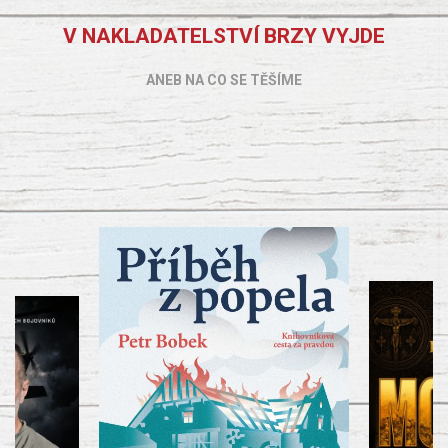
V NAKLADATELSTVÍ BRZY VYJDE
ANEB NA CO SE TĚŠÍME