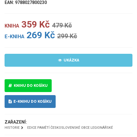
EAN: 9788027800230
359 Kč
479 Kč
KNIHA
269 Kč
299 Kč
E-KNIHA
UKÁZKA
KNIHU DO KOŠÍKU
E-KNIHU DO KOŠÍKU
ZAŘAZENÍ:
HISTORIE
EDICE PAMĚTÍ ČESKOSLOVENSKÉ OBCE LEGIONÁŘSKÉ