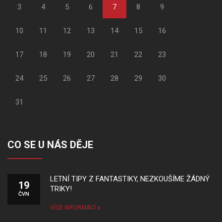
3
4
5
6
7
8
9
10
11
12
13
14
15
16
17
18
19
20
21
22
23
24
25
26
27
28
29
30
31
CO SE U NÁS DĚJE
LETNÍ TIPY Z FANTASTIKY, NEZKOUŠÍME ŽÁDNÝ
19
TRIKY!
ČVN
VÍCE INFORMACÍ