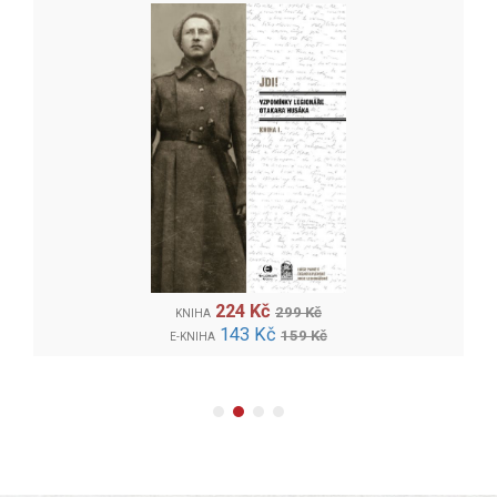
224 Kč
299 Kč
KNIHA
143 Kč
159 Kč
E-KNIHA