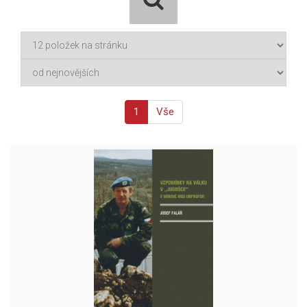
1
Vše