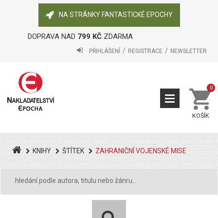
NA STRÁNKY FANTASTICKÉ EPOCHY
DOPRAVA NAD
799 KČ
ZDARMA
PŘIHLÁŠENÍ
REGISTRACE
NEWSLETTER
0
KOŠÍK
KNIHY
ŠTÍTEK
ZAHRANIČNÍ VOJENSKÉ MISE