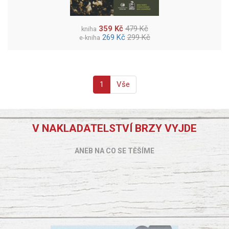
359 Kč
479 Kč
kniha
269 Kč
299 Kč
e-kniha
1
Vše
V NAKLADATELSTVÍ BRZY VYJDE
ANEB NA CO SE TĚŠÍME