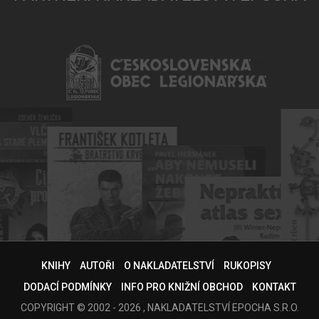
KNIHY
AUTOŘI
O NAKLADATELSTVÍ
RUKOPISY
DODACÍ PODMÍNKY
INFO PRO KNIŽNÍ OBCHOD
KONTAKT
COPYRIGHT © 2002 - 2026 , NAKLADATELSTVÍ EPOCHA S.R.O.