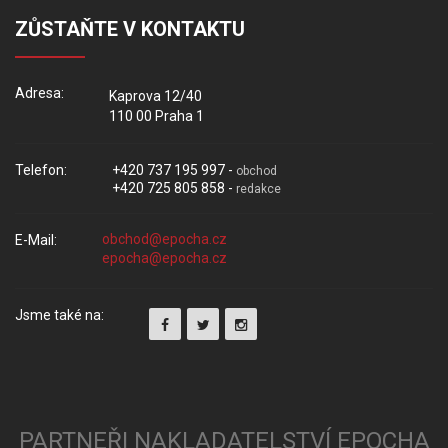
ZŮSTAŇTE V KONTAKTU
Adresa:
Kaprova 12/40
110 00 Praha 1
Telefon:
+420 737 195 997 -
obchod
+420 725 805 858 -
redakce
E-Mail:
Jsme také na:
PARTNEŘI NAKLADATELSTVÍ EPOCHA