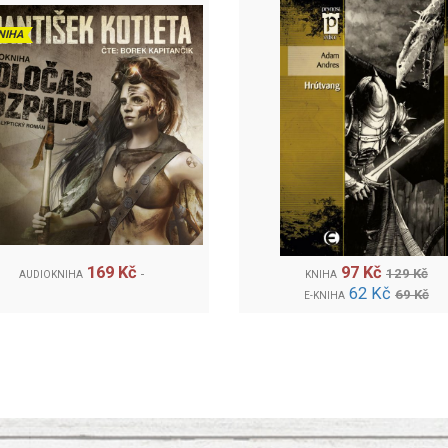
NIHA
169 Kč
97 Kč
129 Kč
AUDIOKNIHA
KNIHA
62 Kč
69 Kč
E-KNIHA