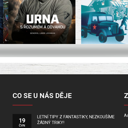
CO SE U NÁS DĚJE
Ad
LETNÍ TIPY Z FANTASTIKY, NEZKOUŠÍME
19
ŽÁDNÝ TRIKY!
ČVN