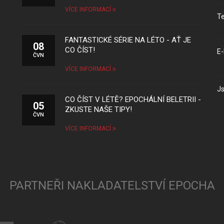
VÍCE INFORMACÍ
Te
FANTASTICKÉ SÉRIE NA LÉTO - AŤ JE
08
CO ČÍST!
E-
ČVN
VÍCE INFORMACÍ
Js
CO ČÍST V LÉTĚ? EPOCHÁLNÍ BELETRII -
05
ZKUSTE NAŠE TIPY!
ČVN
VÍCE INFORMACÍ
PARTNEŘI NAKLADATELSTVÍ EPOCHA