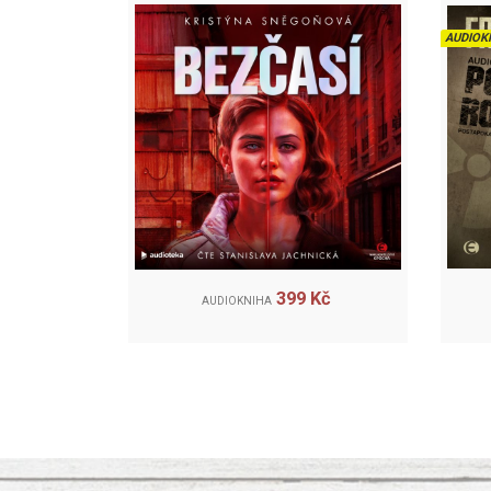
AUDIOK
399 Kč
AUDIOKNIHA