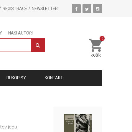
REGISTRACE
NEWSLETTER
Y
NAŠI AUTOŘI
0
KOŠÍK
RUKOPISY
KONTAKT
stev jedu