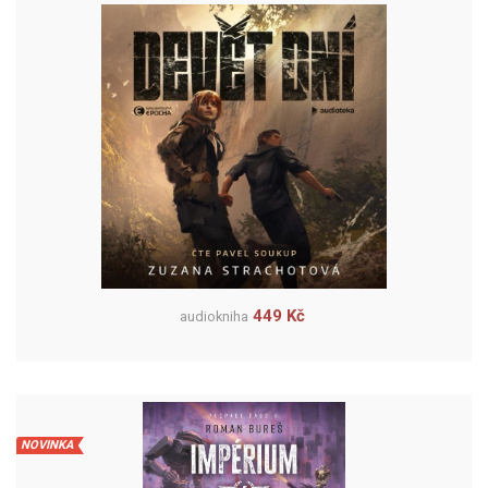
449 Kč
audiokniha
NOVINKA