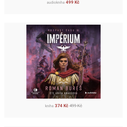
499 Kč
audiokniha
374 Kč
499 Kč
kniha