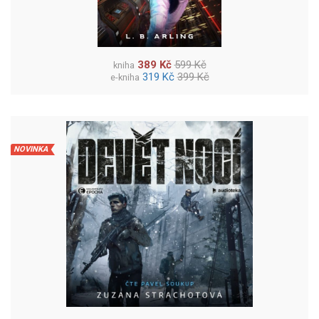
389 Kč
599 Kč
kniha
319 Kč
399 Kč
e-kniha
NOVINKA