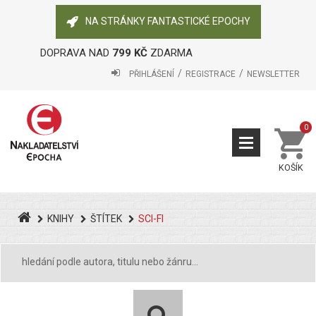
NA STRÁNKY FANTASTICKÉ EPOCHY
DOPRAVA NAD
799 KČ
ZDARMA
PŘIHLÁŠENÍ
REGISTRACE
NEWSLETTER
0
KOŠÍK
KNIHY
ŠTÍTEK
SCI-FI