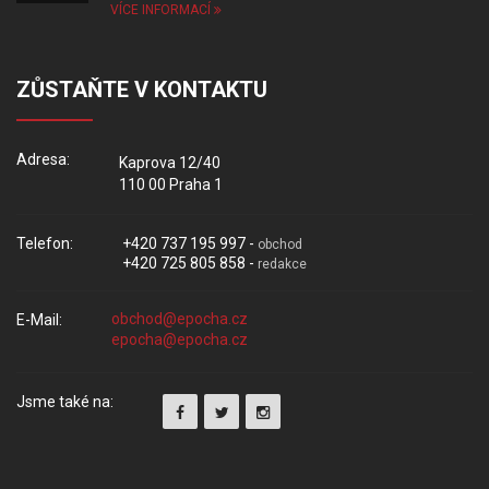
VÍCE INFORMACÍ
ZŮSTAŇTE V KONTAKTU
Adresa:
Kaprova 12/40
110 00 Praha 1
Telefon:
+420 737 195 997 -
obchod
+420 725 805 858 -
redakce
E-Mail:
Jsme také na: