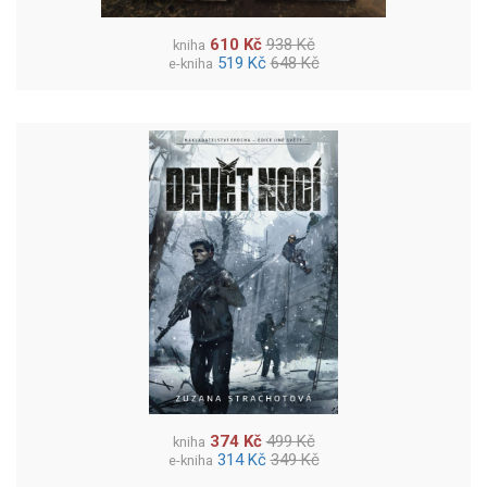
610 Kč
938 Kč
kniha
519 Kč
648 Kč
e-kniha
374 Kč
499 Kč
kniha
314 Kč
349 Kč
e-kniha