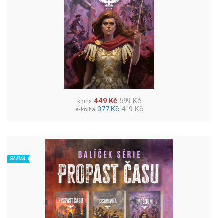
449 Kč
599 Kč
kniha
377 Kč
419 Kč
e-kniha
SLEVA