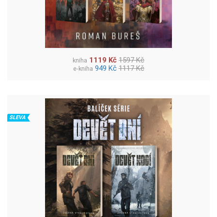
1119 Kč
1597 Kč
kniha
949 Kč
1117 Kč
e-kniha
SLEVA