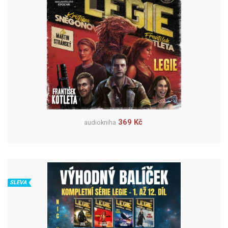
369 Kč
audiokniha
SLEVA